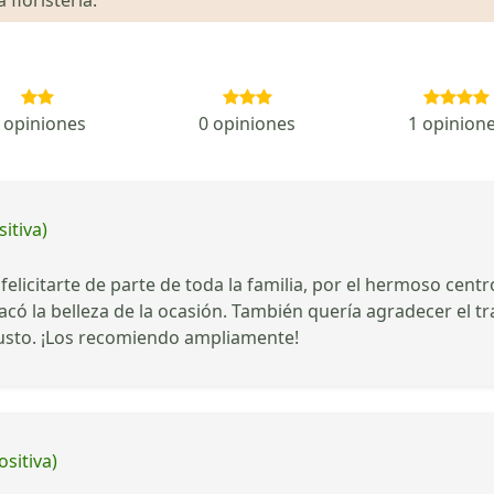
 opiniones
0 opiniones
1 opinion
itiva)
elicitarte de parte de toda la familia, por el hermoso centr
ó la belleza de la ocasión. También quería agradecer el tr
usto. ¡Los recomiendo ampliamente!
ositiva)