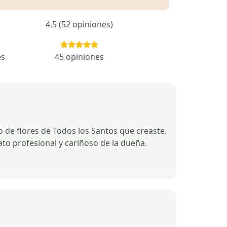
4.5 (52 opiniones)
es
45 opiniones
o de flores de Todos los Santos que creaste.
ato profesional y cariñoso de la dueña.