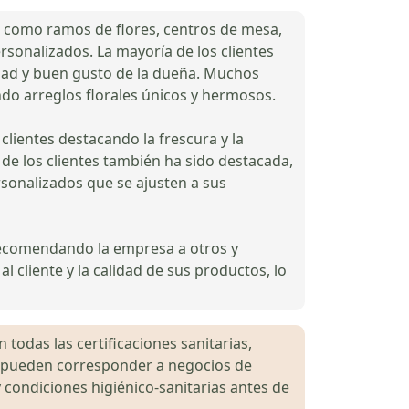
ía, como ramos de flores, centros de mesa,
personalizados. La mayoría de los clientes
idad y buen gusto de la dueña. Muchos
ndo arreglos florales únicos y hermosos.
clientes destacando la frescura y la
s de los clientes también ha sido destacada,
rsonalizados que se ajusten a sus
s recomendando la empresa a otros y
 cliente y la calidad de sus productos, lo
 todas las certificaciones sanitarias,
es pueden corresponder a negocios de
 condiciones higiénico-sanitarias antes de