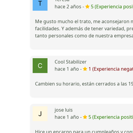
hace 2 años -
5 (Experiencia posi
Me gusto mucho el trato, me aconsejaron m
facilidades. Y además de tener variedad, pr
tanto personales como de nuestra empresa
Cool Stabilizer
hace 1 año -
1 (Experiencia negat
Cambien su horario, están cerrados a las 1
jose luis
hace 1 año -
5 (Experiencia posit
Hice un encargo para un cumpleaños y confi