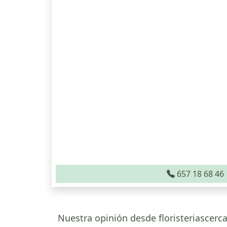
657 18 68 46
Nuestra opinión desde floristeriascerca.