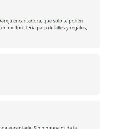
areja encantadora, que solo te ponen
 mi floristería para detalles y regalos,
sona encantada. Sin ninguna duda la