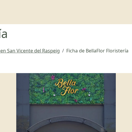
ía
a en San Vicente del Raspeig
Ficha de BellaFlor Floristería