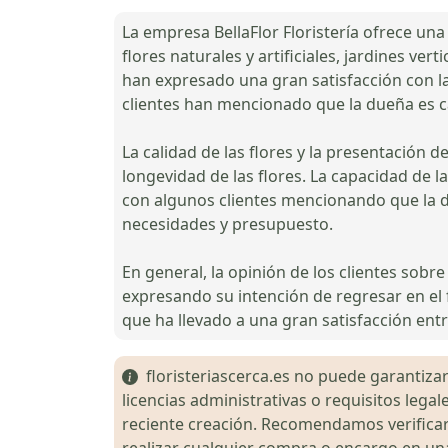
La empresa BellaFlor Floristería ofrece una
flores naturales y artificiales, jardines ve
han expresado una gran satisfacción con l
clientes han mencionado que la dueña es ca
La calidad de las flores y la presentación 
longevidad de las flores. La capacidad de l
con algunos clientes mencionando que la du
necesidades y presupuesto.
En general, la opinión de los clientes sobr
expresando su intención de regresar en el f
que ha llevado a una gran satisfacción entr
floristeriascerca.es no puede garantizar 
licencias administrativas o requisitos le
reciente creación. Recomendamos verificar 
realizar cualquier compra o encargo en una 