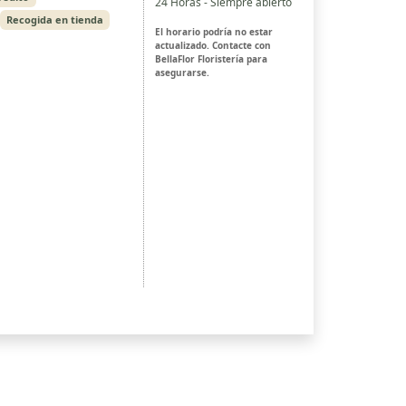
24 Horas - Siempre abierto
Recogida en tienda
El horario podría no estar
actualizado. Contacte con
BellaFlor Floristería para
asegurarse.