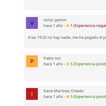
victor ppmm
hace 1 año -
1 (Experiencia negat
A las 19:25 no hay nadie, me he pegado el pa
Pablo nm
hace 1 año -
5 (Experiencia posit
Irene Martinez Oviedo
hace 1 año -
5 (Experiencia posit