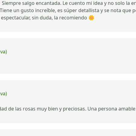
 Siempre salgo encantada. Le cuento mi idea y no solo la e
Tiene un gusto increíble, es súper detallista y se nota que
espectacular, sin duda, la recomiendo 🌼
iva)
iva)
lidad de las rosas muy bien y preciosas. Una persona amabl