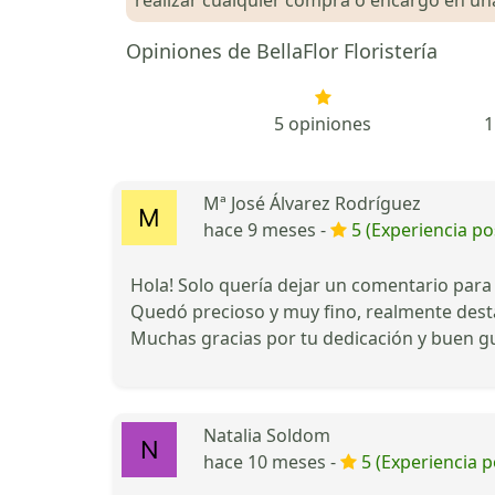
Opiniones de BellaFlor Floristería
5 opiniones
1
Mª José Álvarez Rodríguez
hace 9 meses -
5 (Experiencia pos
Hola! Solo quería dejar un comentario para f
Quedó precioso y muy fino, realmente destac
Muchas gracias por tu dedicación y buen g
Natalia Soldom
hace 10 meses -
5 (Experiencia p