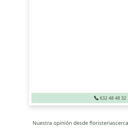
632 48 48 32
Nuestra opinión desde floristeriascerca