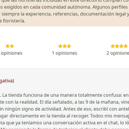
gales exigidos en cada comunidad autónoma. Algunos perfil
siempre la experiencia, referencias, documentación legal y
floristería.
 opiniones
1 opiniones
2 opinion
gativa)
La tienda funciona de una manera totalmente confusa: en 
 con la realidad. El día señalado, a las 9 de la mañana, vin
sin ningún signo de actividad. Antes de eso, escribí con an
pagar directamente en la tienda al recoger. Todos mis mens
ta que ya teníamos una conversación activa en el chat, lo ló