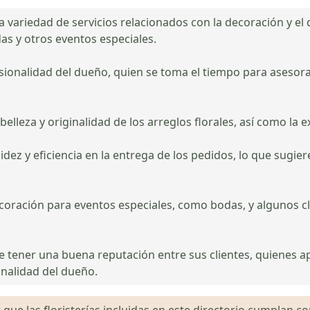
 variedad de servicios relacionados con la decoración y el 
s y otros eventos especiales.
esionalidad del dueño, quien se toma el tiempo para asesor
lleza y originalidad de los arreglos florales, así como la e
dez y eficiencia en la entrega de los pedidos, lo que sugie
coración para eventos especiales, como bodas, y algunos cl
ce tener una buena reputación entre sus clientes, quienes a
onalidad del dueño.
que las floristerías incluidas en este directorio cumplan con