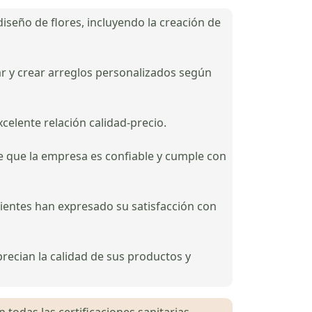
diseño de flores, incluyendo la creación de
ar y crear arreglos personalizados según
xcelente relación calidad-precio.
re que la empresa es confiable y cumple con
ientes han expresado su satisfacción con
precian la calidad de sus productos y
 todas las certificaciones sanitarias,