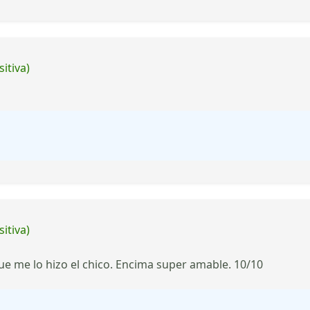
itiva)
itiva)
ue me lo hizo el chico. Encima super amable. 10/10