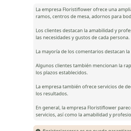
La empresa Floristiflower ofrece una amplia
ramos, centros de mesa, adornos para boda
Los clientes destacan la amabilidad y prof
las necesidades y gustos de cada persona.
La mayoría de los comentarios destacan la be
Algunos clientes también mencionan la rapi
los plazos establecidos.
La empresa también ofrece servicios de de
los resultados.
En general, la empresa Floristiflower pare
servicios, así como la amabilidad y profesi
floristeriascerca.es no puede garantizar 