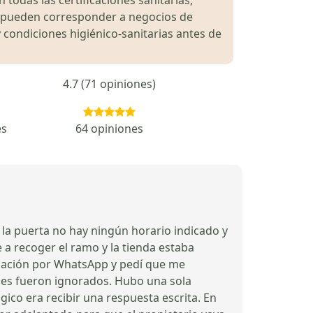
es pueden corresponder a negocios de
 condiciones higiénico-sanitarias antes de
4.7 (71 opiniones)
es
64 opiniones
la puerta no hay ningún horario indicado y
e a recoger el ramo y la tienda estaba
telación por WhatsApp y pedí que me
ajes fueron ignorados. Hubo una sola
gico era recibir una respuesta escrita. En