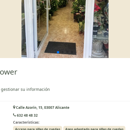
lower
 gestionar su información
Calle Azorín, 15, 03007 Alicante
632 48 48 32
Características:
Acceso para sillas de ruedas
Aseo adaptado para sillas de ruedas