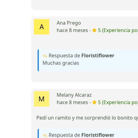
Ana Prego
hace 8 meses -
5 (Experiencia pos
Respuesta de
Floristiflower
Muchas gracias
Melany Alcaraz
hace 8 meses -
5 (Experiencia pos
Pedí un ramito y me sorprendió lo bonito q
Respuesta de
Floristiflower