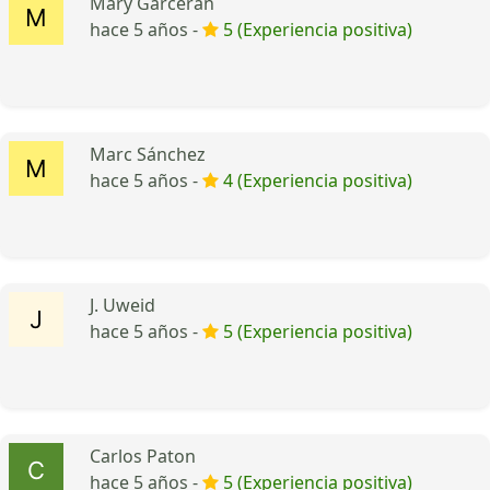
Mary Garceran
hace 5 años -
5 (Experiencia positiva)
Marc Sánchez
hace 5 años -
4 (Experiencia positiva)
J. Uweid
hace 5 años -
5 (Experiencia positiva)
Carlos Paton
hace 5 años -
5 (Experiencia positiva)