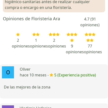
higiénico-sanitarias antes de realizar cualquier
compra o encargo en una floristería.
Opiniones de Floristeria Ara
4.7 (91
opiniones)
2
1
2
opiniones
opiniones
opiniones
9
77
opiniones
opiniones
Oliver
hace 10 meses -
5 (Experiencia positiva)
De las mejores de la zona