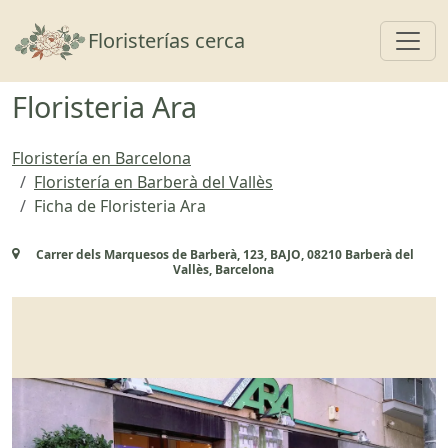
Toggl
Floristerías cerca
Floristeria Ara
Floristería en Barcelona
Floristería en Barberà del Vallès
Ficha de Floristeria Ara
Carrer dels Marquesos de Barberà, 123, BAJO, 08210 Barberà del
Vallès, Barcelona