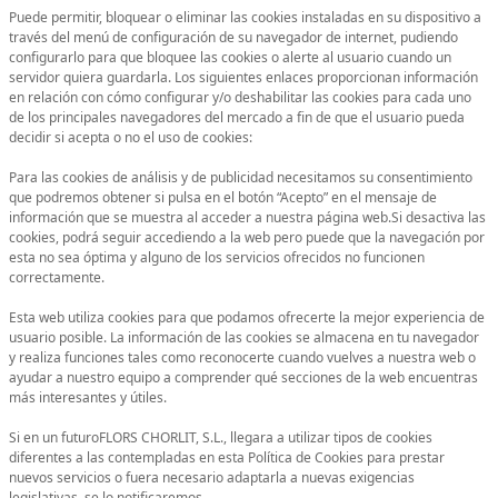
Puede permitir, bloquear o eliminar las cookies instaladas en su dispositivo a
través del menú de configuración de su navegador de internet, pudiendo
configurarlo para que bloquee las cookies o alerte al usuario cuando un
servidor quiera guardarla. Los siguientes enlaces proporcionan información
en relación con cómo configurar y/o deshabilitar las cookies para cada uno
de los principales navegadores del mercado a fin de que el usuario pueda
decidir si acepta o no el uso de cookies:
Para las cookies de análisis y de publicidad necesitamos su consentimiento
que podremos obtener si pulsa en el botón “Acepto” en el mensaje de
información que se muestra al acceder a nuestra página web.Si desactiva las
cookies, podrá seguir accediendo a la web pero puede que la navegación por
esta no sea óptima y alguno de los servicios ofrecidos no funcionen
correctamente.
Esta web utiliza cookies para que podamos ofrecerte la mejor experiencia de
usuario posible. La información de las cookies se almacena en tu navegador
y realiza funciones tales como reconocerte cuando vuelves a nuestra web o
ayudar a nuestro equipo a comprender qué secciones de la web encuentras
más interesantes y útiles.
Si en un futuroFLORS CHORLIT, S.L., llegara a utilizar tipos de cookies
diferentes a las contempladas en esta Política de Cookies para prestar
nuevos servicios o fuera necesario adaptarla a nuevas exigencias
legislativas, se lo notificaremos.