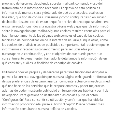
propias o de terceros, decidiendo sobrela finalidad, contenido y uso del
tratamiento de la información recabada.El objetivo de esta política es
informarle de manera clara y detallada de qué es unacookie, cuál es su
finalidad, qué tipo de cookies utilizamos y cómo configurarlas o en sucaso
deshabilitarlas.Una cookie es un pequeño archivo de texto que se almacena
en su navegador cuandovisita nuestra página web y que guarda información
sobre la navegación que realiza.Algunas cookies resultan esenciales para el
buen funcionamiento de las páginas web,como es el caso de las cookies
técnicas o de personalización de la interfaz de usuario,aunque otras, como
las cookies de análisis o las de publicidad comportamental,requieren que le
informemos y recabar su consentimiento para ser utilizadas por
nuestraparte.A continuación, y con el objetivo de que pueda prestar un
consentimiento plenamenteinformado, le detallamos la información de en
qué consiste y cuál es la finalidad de cadatipo de cookies.
Utilizamos cookies propias y de terceros para fines funcionales dirigidos a
permitir la correcta navegación por nuestra página web, guardar información
de sus preferencias de usuario, analizar cómo interactúa con nosotros, medir
qué uso hace de los servicios que le proporcionamos y poder mejorarlos
además de poder mostrarle publicidad en función de sus hábitos y perfil de
navegación. Para gestionar o deshabilitar las cookies pulse el botón
“Configuración” Para consentir su utilización y confirmar que ha leído la
información proporcionada, pulse el botón “Acepto”. Puede obtener más
información consultando nuestra Política de Cookies.