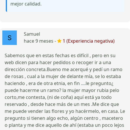
mejor calidad.
Samuel
hace 9 meses -
1 (Experiencia negativa)
Sabemos que en estas fechas es difícil , pero en su
web dicen para hacer pedidos o recoger ir a una
dirección concreta.Bueno me acerqué y pedí un ramo
de rosas , cual a la mujer de delante mía, se lo estaba
haciendo , era de otra etnia, en fin ....le pregunto¿
puede hacerme un ramo? la mujer mayor rubia pelo
corto,me contesta, (ni de coña) aquí está ya todo
reservado , desde hace más de un mes .Me dice que
me puede vender las flores y yo hacérmelo, en casa. Le
pregunto si tienen algo echo, algún centro , macetero
o planta y me dice aquello de ahí (estaba un poco lejos