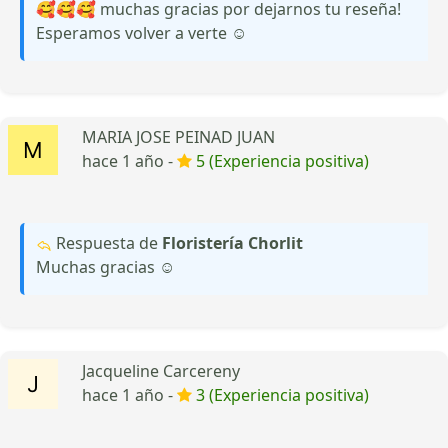
🥰🥰🥰 muchas gracias por dejarnos tu reseña!
Esperamos volver a verte ☺️
MARIA JOSE PEINAD JUAN
hace 1 año -
5 (Experiencia positiva)
Respuesta de
Floristería Chorlit
Muchas gracias ☺️
Jacqueline Carcereny
hace 1 año -
3 (Experiencia positiva)