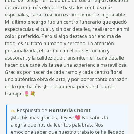
floral se reflejan en cada uno de sus arreglos: desde la
decoración más elegante hasta los centros más
especiales, cada creación es simplemente inigualable.
Mi último encargo fue un centro funerario que quedó
espectacular, el cual, y sin dar detalles, realizaron en mi
color preferido. Pero si algo destaca por encima de
todo, es su trato humano y cercano. La atención
personalizada, el cariño con el que escuchan y
asesoran, y la calidez que transmiten en cada detalle
hacen que cada visita sea una experiencia maravillosa.
Gracias por hacer de cada ramo y cada centro floral
una auténtica obra de arte, y por poner tanto corazón
en lo que hacéis. ¡Enhorabuena por vuestro gran
trabajo! 🌷💐
Respuesta de
Floristería Chorlit
¡Muchísimas gracias, Reyes! 💖 No sabes la
alegría que nos da leer tus palabras. Nos
emociona saber que nuestro trabajo te ha llegado