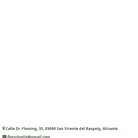
Calle Dr. Fleming, 35, 03690 San Vicente del Raspeig, Alicante
florschorlit@gmail.com