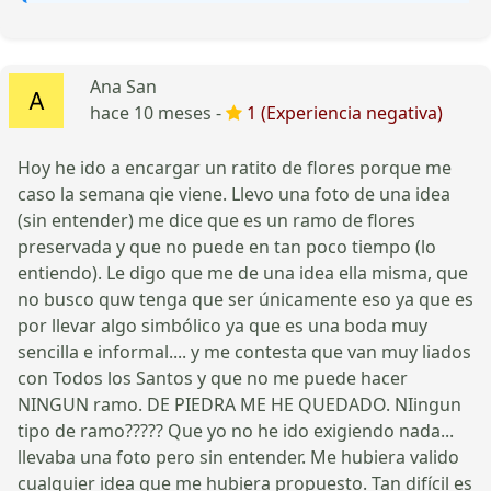
Ana San
hace 10 meses -
1 (Experiencia negativa)
Hoy he ido a encargar un ratito de flores porque me
caso la semana qie viene. Llevo una foto de una idea
(sin entender) me dice que es un ramo de flores
preservada y que no puede en tan poco tiempo (lo
entiendo). Le digo que me de una idea ella misma, que
no busco quw tenga que ser únicamente eso ya que es
por llevar algo simbólico ya que es una boda muy
sencilla e informal.... y me contesta que van muy liados
con Todos los Santos y que no me puede hacer
NINGUN ramo. DE PIEDRA ME HE QUEDADO. NIingun
tipo de ramo????? Que yo no he ido exigiendo nada...
llevaba una foto pero sin entender. Me hubiera valido
cualquier idea que me hubiera propuesto. Tan difícil es