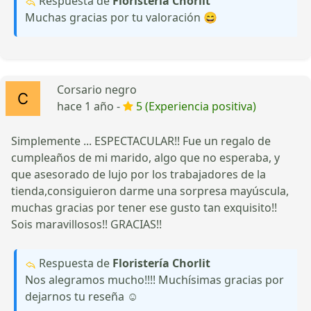
Respuesta de
Floristería Chorlit
Muchas gracias por tu valoración 😄
Corsario negro
hace 1 año -
5 (Experiencia positiva)
Simplemente ... ESPECTACULAR!! Fue un regalo de
cumpleaños de mi marido, algo que no esperaba, y
que asesorado de lujo por los trabajadores de la
tienda,consiguieron darme una sorpresa mayúscula,
muchas gracias por tener ese gusto tan exquisito!!
Sois maravillosos!! GRACIAS!!
Respuesta de
Floristería Chorlit
Nos alegramos mucho!!!! Muchísimas gracias por
dejarnos tu reseña ☺️