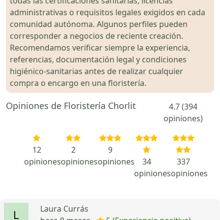
todas las certificaciones sanitarias, licencias
administrativas o requisitos legales exigidos en cada
comunidad autónoma. Algunos perfiles pueden
corresponder a negocios de reciente creación.
Recomendamos verificar siempre la experiencia,
referencias, documentación legal y condiciones
higiénico-sanitarias antes de realizar cualquier
compra o encargo en una floristería.
Opiniones de Floristería Chorlit
4.7 (394
opiniones)
12
2
9
opiniones
opiniones
opiniones
34
337
opiniones
opiniones
Laura Currás