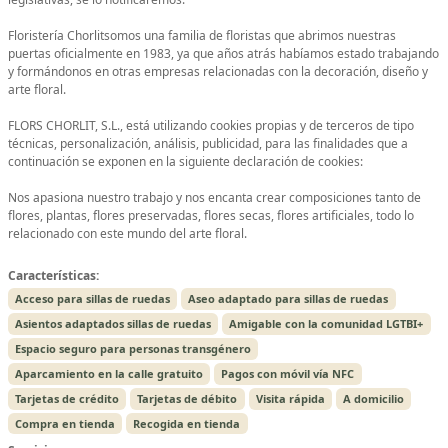
Floristería Chorlitsomos una familia de floristas que abrimos nuestras
puertas oficialmente en 1983, ya que años atrás habíamos estado trabajando
y formándonos en otras empresas relacionadas con la decoración, diseño y
arte floral.
FLORS CHORLIT, S.L., está utilizando cookies propias y de terceros de tipo
técnicas, personalización, análisis, publicidad, para las finalidades que a
continuación se exponen en la siguiente declaración de cookies:
Nos apasiona nuestro trabajo y nos encanta crear composiciones tanto de
flores, plantas, flores preservadas, flores secas, flores artificiales, todo lo
relacionado con este mundo del arte floral.
Características:
Acceso para sillas de ruedas
Aseo adaptado para sillas de ruedas
Asientos adaptados sillas de ruedas
Amigable con la comunidad LGTBI+
Espacio seguro para personas transgénero
Aparcamiento en la calle gratuito
Pagos con móvil vía NFC
Tarjetas de crédito
Tarjetas de débito
Visita rápida
A domicilio
Compra en tienda
Recogida en tienda