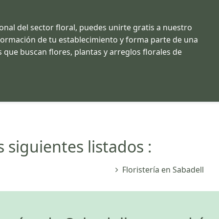
ional del sector floral, puedes unirte gratis a nuestro
información de tu establecimiento y forma parte de una
 que buscan flores, plantas y arreglos florales de
s siguientes listados :
Floristería en Sabadell