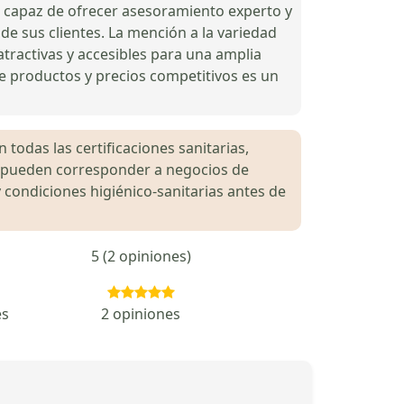
s capaz de ofrecer asesoramiento experto y
 de sus clientes. La mención a la variedad
tractivas y accesibles para una amplia
e productos y precios competitivos es un
 todas las certificaciones sanitarias,
es pueden corresponder a negocios de
 condiciones higiénico-sanitarias antes de
5 (2 opiniones)
es
2 opiniones