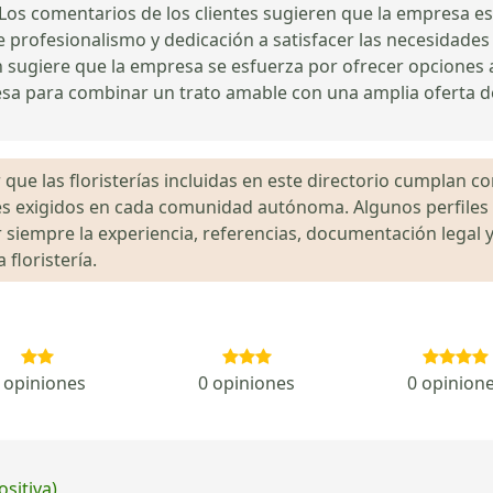
 Los comentarios de los clientes sugieren que la empresa e
de profesionalismo y dedicación a satisfacer las necesidades
 sugiere que la empresa se esfuerza por ofrecer opciones a
esa para combinar un trato amable con una amplia oferta d
que las floristerías incluidas en este directorio cumplan con
gales exigidos en cada comunidad autónoma. Algunos perfil
siempre la experiencia, referencias, documentación legal y
floristería.
 opiniones
0 opiniones
0 opinion
ositiva)