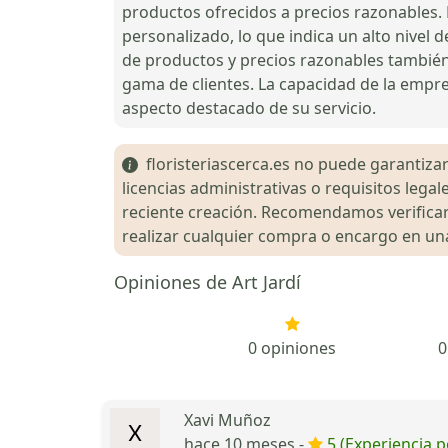
productos ofrecidos a precios razonables.
personalizado, lo que indica un alto nivel 
de productos y precios razonables también
gama de clientes. La capacidad de la empr
aspecto destacado de su servicio.
floristeriascerca.es no puede garantizar 
licencias administrativas o requisitos le
reciente creación. Recomendamos verificar 
realizar cualquier compra o encargo en una 
Opiniones de Art Jardí
0 opiniones
0
Xavi Muñoz
hace 10 meses -
5 (Experiencia p