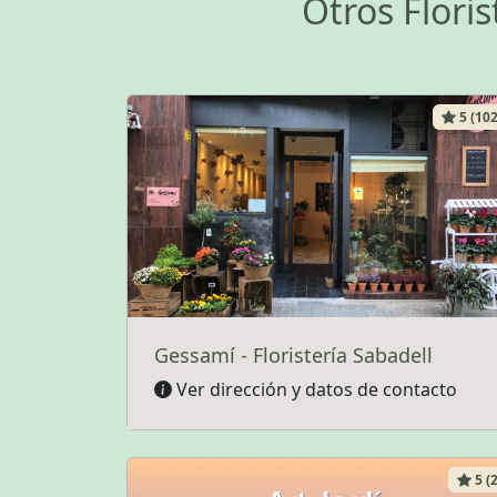
Otros Flori
5 (102
Gessamí - Floristería Sabadell
Ver dirección y datos de contacto
5 (2