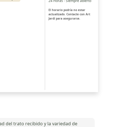
24 Horas - Siempre abierto
El horario podría no estar
actualizado. Contacte con Art
Jardí para asegurarse.
d del trato recibido y la variedad de