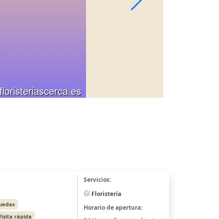
Servicios:
Floristería
ruedas
Horario de apertura:
Visita rápida