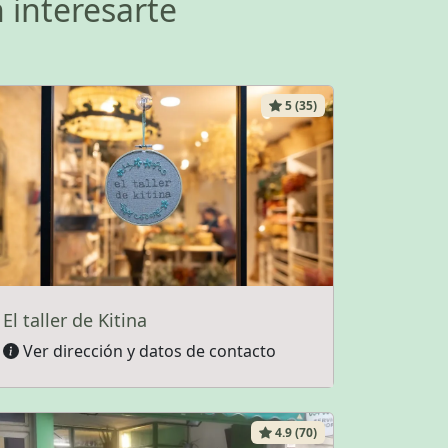
 interesarte
5 (35)
El taller de Kitina
Ver dirección y datos de contacto
4.9 (70)