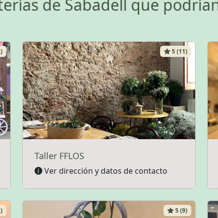
sterías de Sabadell que podrían
)
5 (11)
Taller FFLOS
Ver dirección y datos de contacto
)
5 (9)