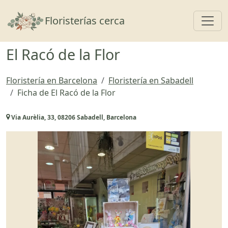
Toggl
Floristerías cerca
El Racó de la Flor
Floristería en Barcelona
Floristería en Sabadell
Ficha de El Racó de la Flor
Via Aurèlia, 33, 08206 Sabadell, Barcelona