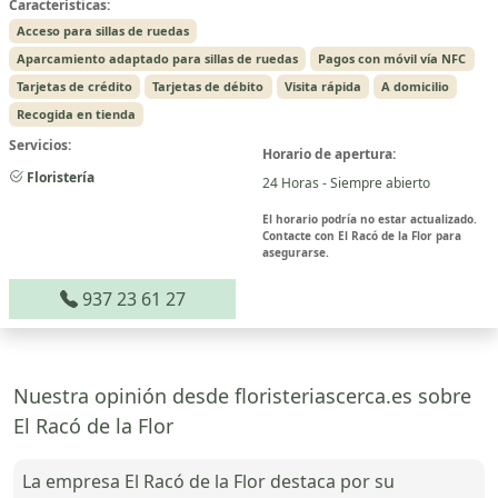
Características:
Acceso para sillas de ruedas
Aparcamiento adaptado para sillas de ruedas
Pagos con móvil vía NFC
Tarjetas de crédito
Tarjetas de débito
Visita rápida
A domicilio
Recogida en tienda
Servicios:
Horario de apertura:
Floristería
24 Horas - Siempre abierto
El horario podría no estar actualizado.
Contacte con El Racó de la Flor para
asegurarse.
937 23 61 27
Nuestra opinión desde floristeriascerca.es sobre
El Racó de la Flor
La empresa El Racó de la Flor destaca por su