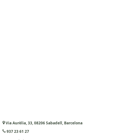
Via Aurèlia, 33, 08206 Sabadell, Barcelona
937 23 61 27