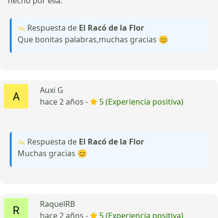
hecho por ella.
Respuesta de
El Racó de la Flor
Que bonitas palabras,muchas gracias 😊
Auxi G
hace 2 años -
5 (Experiencia positiva)
Respuesta de
El Racó de la Flor
Muchas gracias 😊
RaquelRB
hace 2 años -
5 (Experiencia positiva)