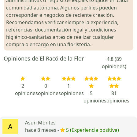
administrativas o requisitos legales exigidos en cada
comunidad autónoma. Algunos perfiles pueden
corresponder a negocios de reciente creación.
Recomendamos verificar siempre la experiencia,
referencias, documentación legal y condiciones
higiénico-sanitarias antes de realizar cualquier
compra o encargo en una floristería.
Opiniones de El Racó de la Flor
4.8 (89
opiniones)
2
0
1
opiniones
opiniones
opiniones
5
81
opiniones
opiniones
Asun Montes
hace 8 meses -
5 (Experiencia positiva)