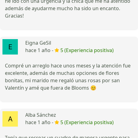
he ido con una urgencia y la chica que me ha atentido
además de ayudarme mucho ha sido un encanto.
Gracias!
Eigna GeSil
hace 1 año -
5 (Experiencia positiva)
Compré un arreglo hace unos meses y la atención fue
excelente, además de muchas opciones de flores
bonitas, mi marido me regaló unas rosas por san
Valentín y amé que fuera de Blooms 😊
Alba Sánchez
hace 1 año -
5 (Experiencia positiva)
Tenía que recrear un cuadro de manera urgente para