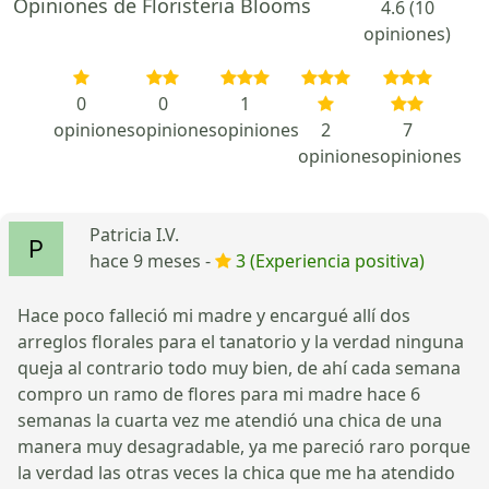
Opiniones de Floristeria Blooms
4.6 (10
opiniones)
0
0
1
opiniones
opiniones
opiniones
2
7
opiniones
opiniones
Patricia I.V.
hace 9 meses -
3 (Experiencia positiva)
Hace poco falleció mi madre y encargué allí dos
arreglos florales para el tanatorio y la verdad ninguna
queja al contrario todo muy bien, de ahí cada semana
compro un ramo de flores para mi madre hace 6
semanas la cuarta vez me atendió una chica de una
manera muy desagradable, ya me pareció raro porque
la verdad las otras veces la chica que me ha atendido