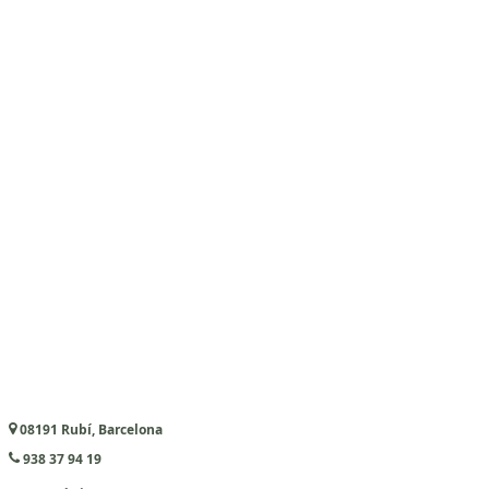
08191 Rubí, Barcelona
938 37 94 19