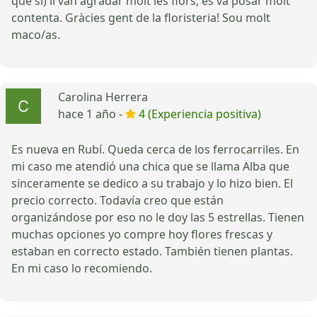
que sí) li van agradar molt les flors, es va posar molt
contenta. Gràcies gent de la floristeria! Sou molt
maco/as.
Carolina Herrera
hace 1 año -
4 (Experiencia positiva)
Es nueva en Rubí. Queda cerca de los ferrocarriles. En
mi caso me atendió una chica que se llama Alba que
sinceramente se dedico a su trabajo y lo hizo bien. El
precio correcto. Todavía creo que están
organizándose por eso no le doy las 5 estrellas. Tienen
muchas opciones yo compre hoy flores frescas y
estaban en correcto estado. También tienen plantas.
En mi caso lo recomiendo.