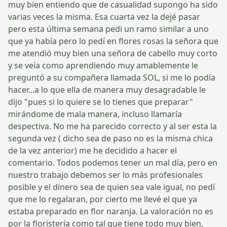
muy bien entiendo que de casualidad supongo ha sido
varias veces la misma. Esa cuarta vez la dejé pasar
pero esta última semana pedi un ramo similar a uno
que ya había pero lo pedí en flores rosas la señora que
me atendió muy bien una señora de cabello muy corto
y se veía como aprendiendo muy amablemente le
preguntó a su compañera llamada SOL, si me lo podía
hacer...a lo que ella de manera muy desagradable le
dijo "pues si lo quiere se lo tienes que preparar"
mirándome de mala manera, incluso llamaría
despectiva. No me ha parecido correcto y al ser esta la
segunda vez ( dicho sea de paso no es la misma chica
de la vez anterior) me he decidido a hacer el
comentario. Todos podemos tener un mal día, pero en
nuestro trabajo debemos ser lo más profesionales
posible y el dinero sea de quien sea vale igual, no pedí
que me lo regalaran, por cierto me llevé el que ya
estaba preparado en flor naranja. La valoración no es
por la floristería como tal que tiene todo muy bien,