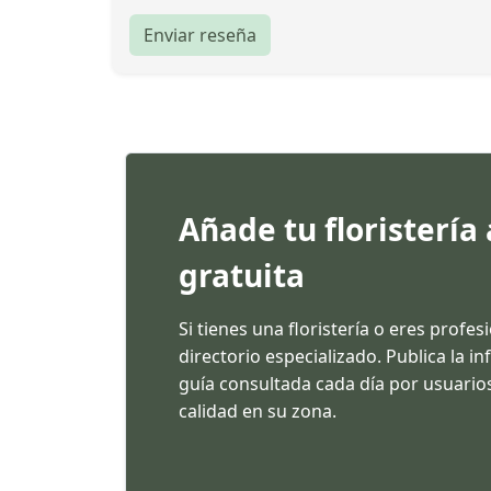
Enviar reseña
Añade tu floristería
gratuita
Si tienes una floristería o eres profes
directorio especializado. Publica la 
guía consultada cada día por usuarios
calidad en su zona.