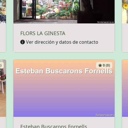
FLORS LA GINESTA
Ver dirección y datos de contacto
)
0 (0)
Esteban Buscarons Fornells