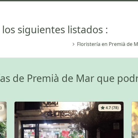
los siguientes listados :
Floristería en Premià de 
rías de Premià de Mar que podr
)
4.7 (78)