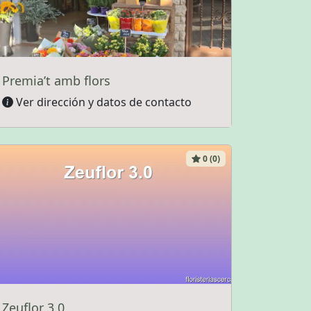
Premia’t amb flors
Ver dirección y datos de contacto
0 (0)
Zeuflor 3.0