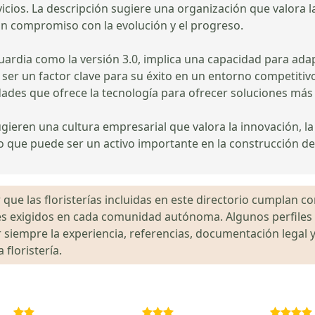
rvicios. La descripción sugiere una organización que valora 
un compromiso con la evolución y el progreso.
ardia como la versión 3.0, implica una capacidad para adap
e ser un factor clave para su éxito en un entorno competiti
des que ofrece la tecnología para ofrecer soluciones más 
ugieren una cultura empresarial que valora la innovación, la 
 que puede ser un activo importante en la construcción de re
que las floristerías incluidas en este directorio cumplan con
gales exigidos en cada comunidad autónoma. Algunos perfil
siempre la experiencia, referencias, documentación legal y
floristería.