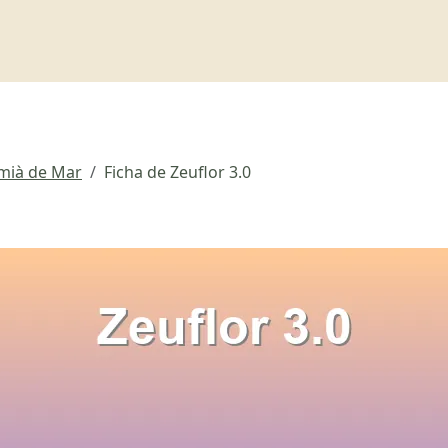
emià de Mar
Ficha de Zeuflor 3.0