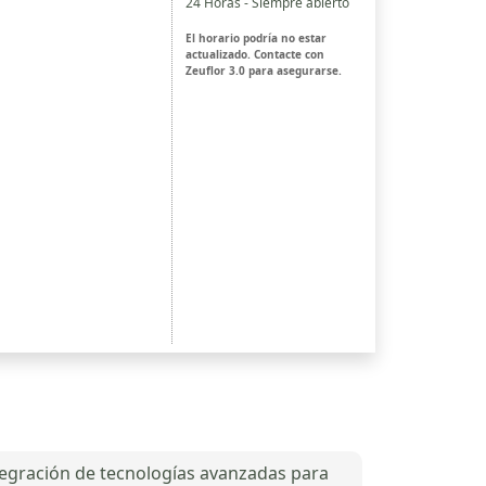
24 Horas - Siempre abierto
El horario podría no estar
actualizado. Contacte con
Zeuflor 3.0 para asegurarse.
tegración de tecnologías avanzadas para