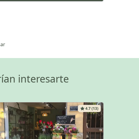
Mar
ían interesarte
4.7 (13)