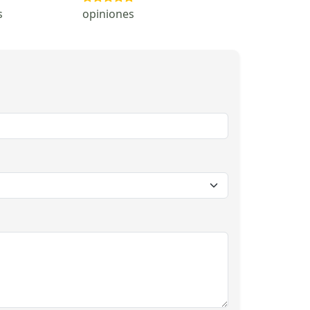
s
opiniones