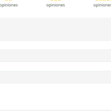
opiniones
opiniones
opinione