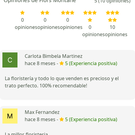
5 (10 opiniones)
0
0
0
opiniones
opiniones
opiniones
0
10
opiniones
opiniones
Carlota Bimbela Martinez
hace 8 meses -
5 (Experiencia positiva)
La floristería y todo lo que venden es precioso y el
trato perfecto. 100% recomendable!
Max Fernandez
hace 8 meses -
5 (Experiencia positiva)
La millor floristeria