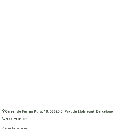
Carrer de Ferran Puig, 18, 08820 El Prat de Llobregat, Barcelona
933 79 01 09
Características: