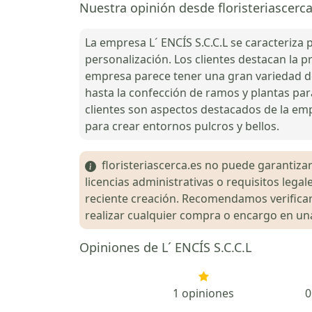
Nuestra opinión desde floristeriascerca
La empresa L´ ENCÍS S.C.C.L se caracteriza p
personalización. Los clientes destacan la p
empresa parece tener una gran variedad de 
hasta la confección de ramos y plantas para
clientes son aspectos destacados de la emp
para crear entornos pulcros y bellos.
floristeriascerca.es no puede garantizar 
licencias administrativas o requisitos le
reciente creación. Recomendamos verificar 
realizar cualquier compra o encargo en una 
Opiniones de L´ ENCÍS S.C.C.L
1 opiniones
0