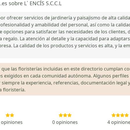
.es sobre L´ ENCÍS S.C.C.L
or ofrecer servicios de jardinería y paisajismo de alta calid
rofesionalidad y amabilidad del personal, así como la calidad
opciones para satisfacer las necesidades de los clientes, de
 regalo. La atención al detalle y la capacidad para adaptars
resa. La calidad de los productos y servicios es alta, y la
que las floristerías incluidas en este directorio cumplan con
gales exigidos en cada comunidad autónoma. Algunos perfil
siempre la experiencia, referencias, documentación legal y
floristería.
 opiniones
0 opiniones
4 opinion