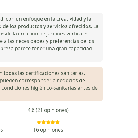
ad, con un enfoque en la creatividad y la
 de los productos y servicios ofrecidos. La
sde la creación de jardines verticales
e a las necesidades y preferencias de los
 empresa parece tener una gran capacidad
 todas las certificaciones sanitarias,
es pueden corresponder a negocios de
 condiciones higiénico-sanitarias antes de
4.6 (21 opiniones)
es
16 opiniones