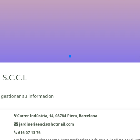
 S.C.C.L
 gestionar su información
Carrer Indústria, 14, 08784 Piera, Barcelona
jardineriaencis@hotmail.com
616 07 13 76