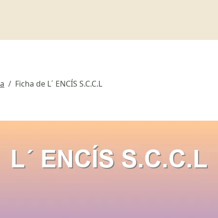
ra
Ficha de L´ ENCÍS S.C.C.L