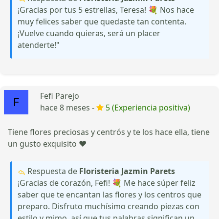
¡Gracias por tus 5 estrellas, Teresa! 💐 Nos hace
muy felices saber que quedaste tan contenta.
¡Vuelve cuando quieras, será un placer
atenderte!"
Fefi Parejo
hace 8 meses -
5 (Experiencia positiva)
Tiene flores preciosas y centrós y te los hace ella, tiene
un gusto exquisito ❤️
Respuesta de
Floristeria Jazmin Parets
¡Gracias de corazón, Fefi! 💐 Me hace súper feliz
saber que te encantan las flores y los centros que
preparo. Disfruto muchísimo creando piezas con
estilo y mimo, así que tus palabras significan un