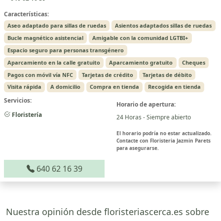
Características:
Aseo adaptado para sillas de ruedas
Asientos adaptados sillas de ruedas
Bucle magnético asistencial
Amigable con la comunidad LGTBI+
Espacio seguro para personas transgénero
Aparcamiento en la calle gratuito
Aparcamiento gratuito
Cheques
Pagos con móvil vía NFC
Tarjetas de crédito
Tarjetas de débito
Visita rápida
A domicilio
Compra en tienda
Recogida en tienda
Servicios:
Horario de apertura:
Floristería
24 Horas - Siempre abierto
El horario podría no estar actualizado.
Contacte con Floristeria Jazmin Parets
para asegurarse.
640 62 16 39
Nuestra opinión desde floristeriascerca.es sobre