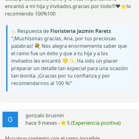
encantó a mi hija y invitados,gracias por todo!!!❤️⭐lo
recomiendo 100%100
Respuesta de
Floristeria Jazmin Parets
"¡Muchísimas gracias, Ana, por tus preciosas
palabras! 💐 Nos alegra enormemente saber que
el ramo fue un éxito y que a tu hija y a los
invitados les encantó 💛✨. Ha sido un placer
preparar un detalle tan especial para una ocasión
tan bonita. ¡Gracias por tu confianza y por
recomendarnos al 100 %!"
gonzalo brusnin
hace 9 meses -
5 (Experiencia positiva)
Muy muy contento con el ramo increíble