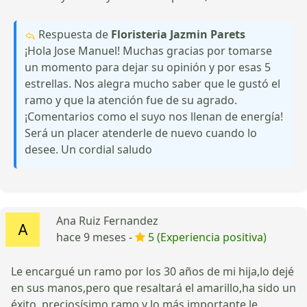
Respuesta de
Floristeria Jazmin Parets
¡Hola Jose Manuel! Muchas gracias por tomarse
un momento para dejar su opinión y por esas 5
estrellas. Nos alegra mucho saber que le gustó el
ramo y que la atención fue de su agrado.
¡Comentarios como el suyo nos llenan de energía!
Será un placer atenderle de nuevo cuando lo
desee. Un cordial saludo
Ana Ruiz Fernandez
hace 9 meses -
5 (Experiencia positiva)
Le encargué un ramo por los 30 años de mi hija,lo dejé
en sus manos,pero que resaltará el amarillo,ha sido un
éxito, preciosísimo ramo y lo más importante le