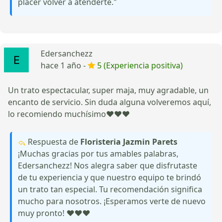
placer volver a atenderte."
Edersanchezz
hace 1 año -
5 (Experiencia positiva)
Un trato espectacular, super maja, muy agradable, un
encanto de servicio. Sin duda alguna volveremos aquí,
lo recomiendo muchísimo❤️❤️❤️
Respuesta de
Floristeria Jazmin Parets
¡Muchas gracias por tus amables palabras,
Edersanchezz! Nos alegra saber que disfrutaste
de tu experiencia y que nuestro equipo te brindó
un trato tan especial. Tu recomendación significa
mucho para nosotros. ¡Esperamos verte de nuevo
muy pronto! ❤️❤️❤️