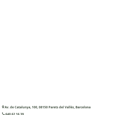
Av. de Catalunya, 100, 08150 Parets del Vallès, Barcelona
640 62 16 39