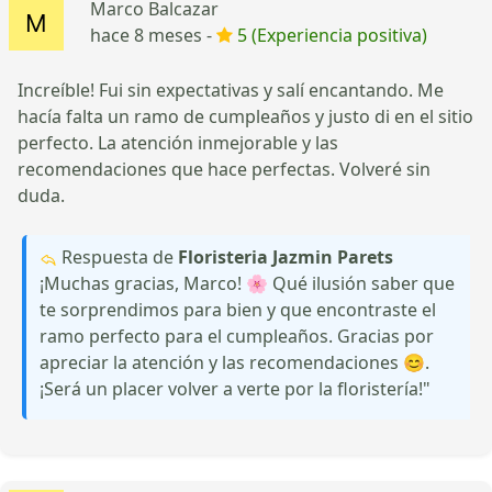
Marco Balcazar
hace 8 meses -
5 (Experiencia positiva)
Increíble! Fui sin expectativas y salí encantando. Me
hacía falta un ramo de cumpleaños y justo di en el sitio
perfecto. La atención inmejorable y las
recomendaciones que hace perfectas. Volveré sin
duda.
Respuesta de
Floristeria Jazmin Parets
¡Muchas gracias, Marco! 🌸 Qué ilusión saber que
te sorprendimos para bien y que encontraste el
ramo perfecto para el cumpleaños. Gracias por
apreciar la atención y las recomendaciones 😊.
¡Será un placer volver a verte por la floristería!"