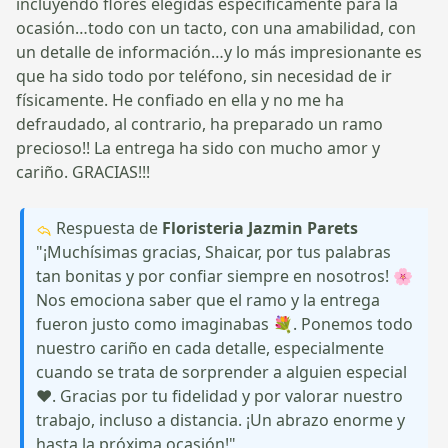
incluyendo flores elegidas específicamente para la
ocasión…todo con un tacto, con una amabilidad, con
un detalle de información…y lo más impresionante es
que ha sido todo por teléfono, sin necesidad de ir
físicamente. He confiado en ella y no me ha
defraudado, al contrario, ha preparado un ramo
precioso!! La entrega ha sido con mucho amor y
cariño. GRACIAS!!!
Respuesta de
Floristeria Jazmin Parets
"¡Muchísimas gracias, Shaicar, por tus palabras
tan bonitas y por confiar siempre en nosotros! 🌸
Nos emociona saber que el ramo y la entrega
fueron justo como imaginabas 💐. Ponemos todo
nuestro cariño en cada detalle, especialmente
cuando se trata de sorprender a alguien especial
❤️. Gracias por tu fidelidad y por valorar nuestro
trabajo, incluso a distancia. ¡Un abrazo enorme y
hasta la próxima ocasión!"