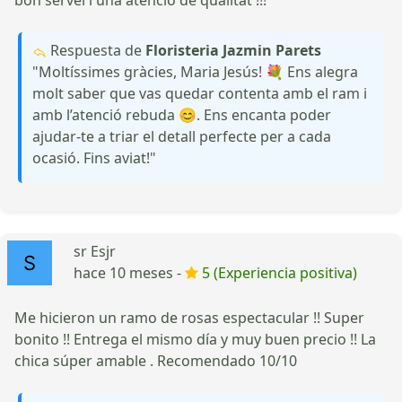
bon servei i una atenció de qualitat !!!
Respuesta de
Floristeria Jazmin Parets
"Moltíssimes gràcies, Maria Jesús! 💐 Ens alegra
molt saber que vas quedar contenta amb el ram i
amb l’atenció rebuda 😊. Ens encanta poder
ajudar-te a triar el detall perfecte per a cada
ocasió. Fins aviat!"
sr Esjr
hace 10 meses -
5 (Experiencia positiva)
Me hicieron un ramo de rosas espectacular !! Super
bonito !! Entrega el mismo día y muy buen precio !! La
chica súper amable . Recomendado 10/10