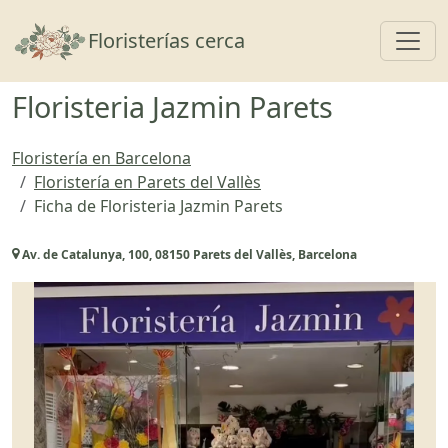
Toggl
Floristerías cerca
Floristeria Jazmin Parets
Floristería en Barcelona
Floristería en Parets del Vallès
Ficha de Floristeria Jazmin Parets
Av. de Catalunya, 100, 08150 Parets del Vallès, Barcelona