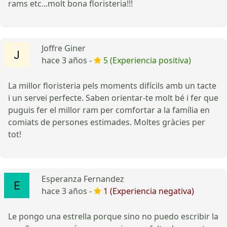
rams etc...molt bona floristeria!!!
Joffre Giner
hace 3 años -
5 (Experiencia positiva)
La millor floristeria pels moments difícils amb un tacte
i un servei perfecte. Saben orientar-te molt bé i fer que
puguis fer el millor ram per comfortar a la família en
comiats de persones estimades. Moltes gràcies per
tot!
Esperanza Fernandez
hace 3 años -
1 (Experiencia negativa)
Le pongo una estrella porque sino no puedo escribir la