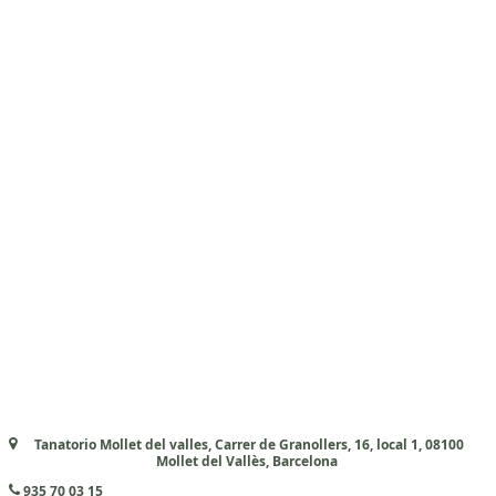
Tanatorio Mollet del valles, Carrer de Granollers, 16, local 1, 08100
Mollet del Vallès, Barcelona
935 70 03 15