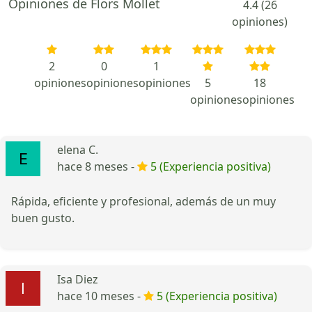
Opiniones de Flors Mollet
4.4 (26
opiniones)
2
0
1
opiniones
opiniones
opiniones
5
18
opiniones
opiniones
elena C.
hace 8 meses -
5 (Experiencia positiva)
Rápida, eficiente y profesional, además de un muy
buen gusto.
Isa Diez
hace 10 meses -
5 (Experiencia positiva)