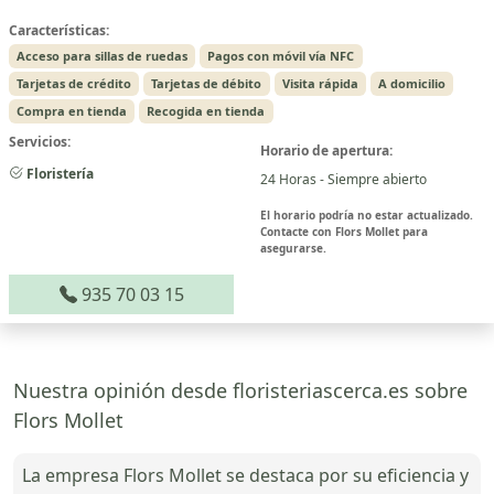
Características:
Acceso para sillas de ruedas
Pagos con móvil vía NFC
Tarjetas de crédito
Tarjetas de débito
Visita rápida
A domicilio
Compra en tienda
Recogida en tienda
Servicios:
Horario de apertura:
Floristería
24 Horas - Siempre abierto
El horario podría no estar actualizado.
Contacte con Flors Mollet para
asegurarse.
935 70 03 15
Nuestra opinión desde floristeriascerca.es sobre
Flors Mollet
La empresa Flors Mollet se destaca por su eficiencia y