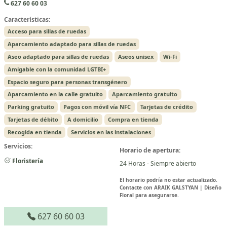
627 60 60 03
Características:
Acceso para sillas de ruedas
Aparcamiento adaptado para sillas de ruedas
Aseo adaptado para sillas de ruedas
Aseos unisex
Wi-Fi
Amigable con la comunidad LGTBI+
Espacio seguro para personas transgénero
Aparcamiento en la calle gratuito
Aparcamiento gratuito
Parking gratuito
Pagos con móvil vía NFC
Tarjetas de crédito
Tarjetas de débito
A domicilio
Compra en tienda
Recogida en tienda
Servicios en las instalaciones
Servicios:
Horario de apertura:
Floristería
24 Horas - Siempre abierto
El horario podría no estar actualizado.
Contacte con ARAIK GALSTYAN | Diseño
Floral para asegurarse.
627 60 60 03