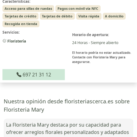
Características:
Acceso para sillas de ruedas
Pagos con móvil vía NFC
Tarjetas de crédito
Tarjetas de débito
Visita rápida
A domicilio
Recogida en tienda
Servicios:
Horario de apertura:
Floristería
24 Horas - Siempre abierto
El horario podría no estar actualizado.
Contacte con Floristeria Mary para
asegurarse.
697 21 31 12
Nuestra opinión desde floristeriascerca.es sobre
Floristeria Mary
La Floristeria Mary destaca por su capacidad para
ofrecer arreglos florales personalizados y adaptados