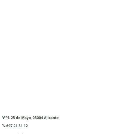
Pl. 25 de Mayo, 03004 Alicante
697 21 31 12