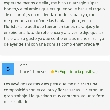
esperaba menos de ella , me hizo un arreglo súper
bonito,y a mi amiga que era quien yo le hacía el regalo
, le encantó , y en mi tienda donde trabajo yo, todas
me preguntaron dónde las había cogido , en la
Floristeria le pedí que fueran en tonos naranjas y le
enseñé una foto de referencia y a la vez le dije que las
hiciera a su gusto ya que confío en sus manos , salí yo
de ayer de ahí con una sonrisa como enamorada ❤️
SGS
hace 11 meses -
5 (Experiencia positiva)
Les llevé dos cestas y les pedí que me hicieran una
composición con eucalipto y flores secas. Hicieron un
gran trabajo. He quedado muy contenta. Adjunto foto
del resultado.