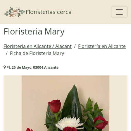
Toggl
Floristerías cerca
Floristeria Mary
Floristería en Alicante / Alacant
Floristería en Alicante
Ficha de Floristeria Mary
Pl. 25 de Mayo, 03004 Alicante