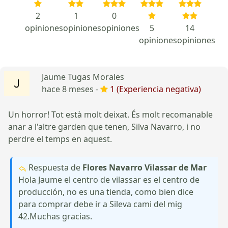
2
1
0
opiniones
opiniones
opiniones
5
14
opiniones
opiniones
Jaume Tugas Morales
hace 8 meses -
1 (Experiencia negativa)
Un horror! Tot està molt deixat. És molt recomanable
anar a l'altre garden que tenen, Silva Navarro, i no
perdre el temps en aquest.
Respuesta de
Flores Navarro Vilassar de Mar
Hola Jaume el centro de vilassar es el centro de
producción, no es una tienda, como bien dice
para comprar debe ir a Sileva cami del mig
42.Muchas gracias.