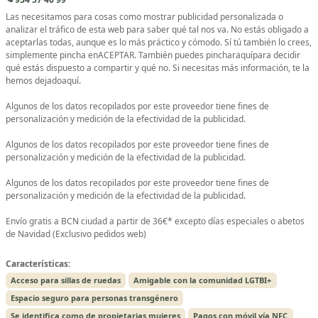
Las necesitamos para cosas como mostrar publicidad personalizada o
analizar el tráfico de esta web para saber qué tal nos va. No estás obligado a
aceptarlas todas, aunque es lo más práctico y cómodo. Sí tú también lo crees,
simplemente pincha enACEPTAR. También puedes pincharaquípara decidir
qué estás dispuesto a compartir y qué no. Si necesitas más información, te la
hemos dejadoaquí.
Algunos de los datos recopilados por este proveedor tiene fines de
personalización y medición de la efectividad de la publicidad.
Algunos de los datos recopilados por este proveedor tiene fines de
personalización y medición de la efectividad de la publicidad.
Algunos de los datos recopilados por este proveedor tiene fines de
personalización y medición de la efectividad de la publicidad.
Envío gratis a BCN ciudad a partir de 36€* excepto días especiales o abetos
de Navidad (Exclusivo pedidos web)
Características:
Acceso para sillas de ruedas
Amigable con la comunidad LGTBI+
Espacio seguro para personas transgénero
Se identifica como de propietarias mujeres
Pagos con móvil vía NFC