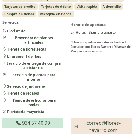
Tarjetas de crédito
Tarjetas de débito
Visita rápida
A domicilio
Compra en tienda
Recogida en tienda
Servicios:
Horario de apertura:
Floristería
24 Horas - Siempre abierto
Proveedor de plantas
artificiales
El horario podría no estar actualizado.
Contacte con Flores Navarro Vilassar de
Tienda de flores secas
Mar para asegurarse.
Lliurament de flors
Servicio de entrega de compra
a distancia
Servicio de plantas para
interior
Servicio de jardinería
Tienda de regalos
Tienda de artículos para
bodas
Floristería mayorista
934 57 40 99
correo@flores-
navarro.com