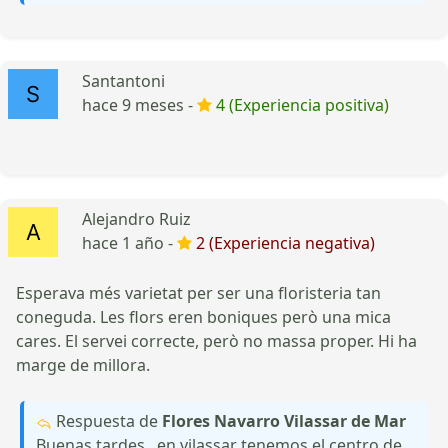
Santantoni
hace 9 meses -
4 (Experiencia positiva)
Alejandro Ruiz
hace 1 año -
2 (Experiencia negativa)
Esperava més varietat per ser una floristeria tan
coneguda. Les flors eren boniques però una mica
cares. El servei correcte, però no massa proper. Hi ha
marge de millora.
Respuesta de
Flores Navarro Vilassar de Mar
Buenas tardes , en vilassar tenemos el centro de