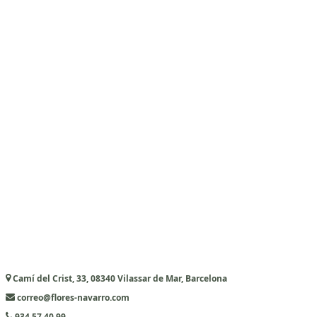
Camí del Crist, 33, 08340 Vilassar de Mar, Barcelona
correo@flores-navarro.com
934 57 40 99