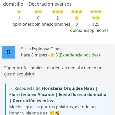
domicilio | Decoración eventos
1
0
2
opiniones
opiniones
opiniones
0
125
opiniones
opiniones
Silvia Espinosa Giner
hace 8 meses -
5 (Experiencia positiva)
Súper profesionales, te orientan genial y tienen un
gusto exquisito.
Respuesta de
Floristería Orquídea Haus |
Floristería en Alicante | Envío flores a domicilio
| Decoración eventos
Muchas gracias por tus palabras, es todo un
honor viniendo de ti 😉😘