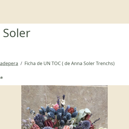
 Soler
atadepera
Ficha de UN TOC ( de Anna Soler Trenchs)
na