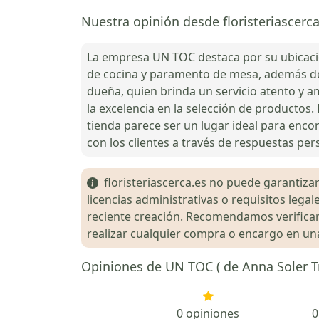
Nuestra opinión desde floristeriascerc
La empresa UN TOC destaca por su ubicació
de cocina y paramento de mesa, además de of
dueña, quien brinda un servicio atento y a
la excelencia en la selección de productos. 
tienda parece ser un lugar ideal para enco
con los clientes a través de respuestas per
floristeriascerca.es no puede garantizar 
licencias administrativas o requisitos le
reciente creación. Recomendamos verificar 
realizar cualquier compra o encargo en una 
Opiniones de UN TOC ( de Anna Soler T
0 opiniones
0