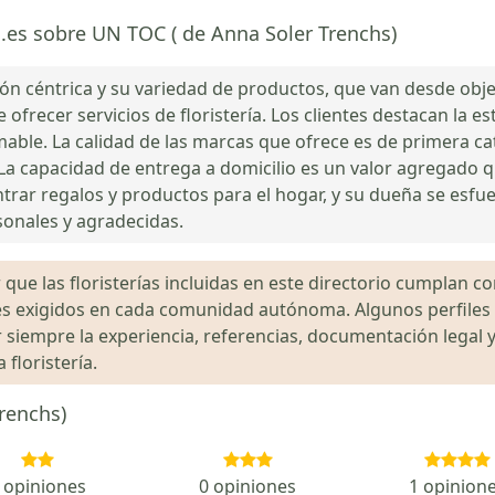
a.es sobre UN TOC ( de Anna Soler Trenchs)
n céntrica y su variedad de productos, que van desde obj
recer servicios de floristería. Los clientes destacan la est
mable. La calidad de las marcas que ofrece es de primera 
La capacidad de entrega a domicilio es un valor agregado que
ntrar regalos y productos para el hogar, y su dueña se esf
sonales y agradecidas.
que las floristerías incluidas en este directorio cumplan con
gales exigidos en cada comunidad autónoma. Algunos perfil
siempre la experiencia, referencias, documentación legal y
floristería.
renchs)
 opiniones
0 opiniones
1 opinion