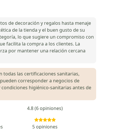
etos de decoración y regalos hasta menaje
ética de la tienda y el buen gusto de su
categoría, lo que sugiere un compromiso con
 facilita la compra a los clientes. La
uerza por mantener una relación cercana
 todas las certificaciones sanitarias,
es pueden corresponder a negocios de
 condiciones higiénico-sanitarias antes de
4.8 (6 opiniones)
es
5 opiniones