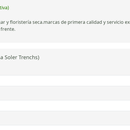
tiva)
r y floristería seca.marcas de primera calidad y servicio e
 frente.
a Soler Trenchs)