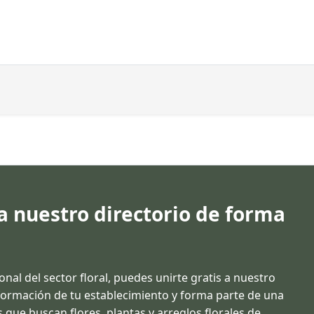
 a nuestro directorio de forma
ional del sector floral, puedes unirte gratis a nuestro
información de tu establecimiento y forma parte de una
 que buscan flores, plantas y arreglos florales de