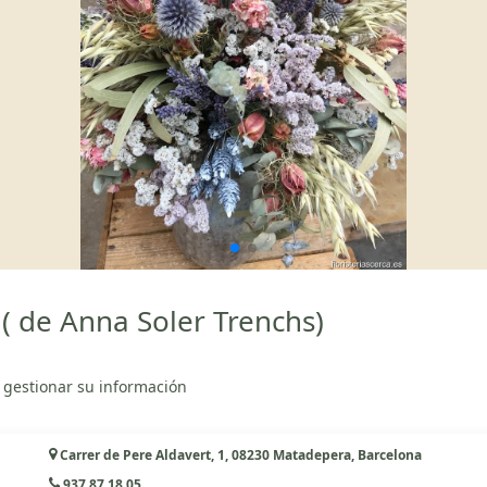
( de Anna Soler Trenchs)
 gestionar su información
Carrer de Pere Aldavert, 1, 08230 Matadepera, Barcelona
937 87 18 05