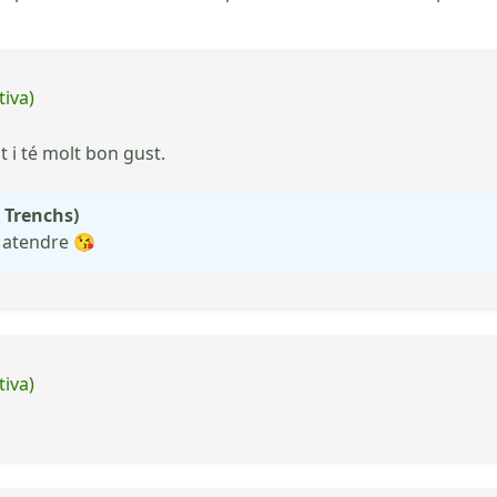
tiva)
 i té molt bon gust.
 Trenchs)
 atendre 😘
tiva)