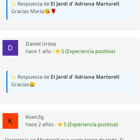
Respuesta de
El Jardí d' Adriana Martorell
Gracias María😘🌹
Daniel Urdaș
hace 1 año -
5 (Experiencia positiva)
Respuesta de
El Jardí d' Adriana Martorell
Gracias😀
Koen3g
hace 2 años -
5 (Experiencia positiva)
Floristería en Martorell que suele tener de todo. Si