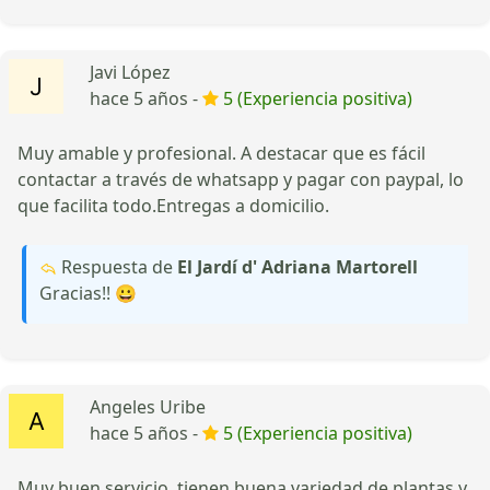
Javi López
hace 5 años -
5 (Experiencia positiva)
Muy amable y profesional. A destacar que es fácil
contactar a través de whatsapp y pagar con paypal, lo
que facilita todo.Entregas a domicilio.
Respuesta de
El Jardí d' Adriana Martorell
Gracias!! 😀
Angeles Uribe
hace 5 años -
5 (Experiencia positiva)
Muy buen servicio, tienen buena variedad de plantas y