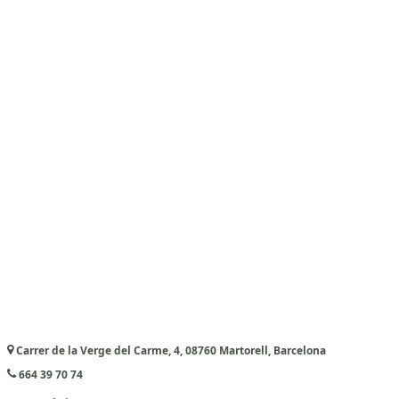
Carrer de la Verge del Carme, 4, 08760 Martorell, Barcelona
664 39 70 74