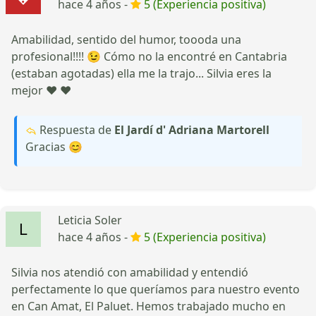
hace 4 años -
5 (Experiencia positiva)
Amabilidad, sentido del humor, toooda una
profesional!!!! 😉 Cómo no la encontré en Cantabria
(estaban agotadas) ella me la trajo... Silvia eres la
mejor ❤️ ❤️
Respuesta de
El Jardí d' Adriana Martorell
Gracias 😊
Leticia Soler
hace 4 años -
5 (Experiencia positiva)
Silvia nos atendió con amabilidad y entendió
perfectamente lo que queríamos para nuestro evento
en Can Amat, El Paluet. Hemos trabajado mucho en