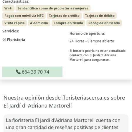
Características:
Wi-Fi
Se identifica como de propietarias mujeres
Pagos con móvil vía NFC
Tarjetas de crédito
Tarjetas de débito
Visita rápida
A domicilio
Compra en tienda
Recogida en tienda
Servicios:
Horario de apertura:
Floristería
24 Horas - Siempre abierto
El horario podría no estar actualizado.
Contacte con El Jardí d' Adriana
Martorell para asegurarse.
664 39 70 74
Nuestra opinión desde floristeriascerca.es sobre
El Jardí d' Adriana Martorell
La floristería El Jardí d'Adriana Martorell cuenta con
una gran cantidad de reseñas positivas de clientes