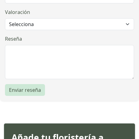
Valoración
Reseña
Enviar reseña
Añade tu floristería a