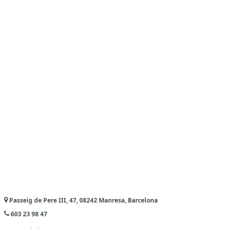
Passeig de Pere III, 47, 08242 Manresa, Barcelona
603 23 98 47