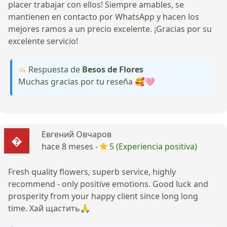
placer trabajar con ellos! Siempre amables, se
mantienen en contacto por WhatsApp y hacen los
mejores ramos a un precio excelente. ¡Gracias por su
excelente servicio!
Respuesta de
Besos de Flores
Muchas gracias por tu reseña 🥰🩷
Евгений Овчаров
hace 8 meses -
5 (Experiencia positiva)
Fresh quality flowers, superb service, highly
recommend - only positive emotions. Good luck and
prosperity from your happy client since long long
time. Хай щастить🙏