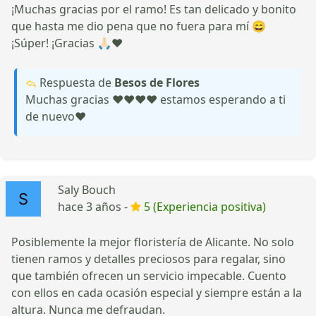
¡Muchas gracias por el ramo! Es tan delicado y bonito
que hasta me dio pena que no fuera para mí 😄
¡Súper! ¡Gracias 🙏🏻❤️
Respuesta de
Besos de Flores
Muchas gracias ❤️❤️❤️❤️ estamos esperando a ti
de nuevo❤️
Saly Bouch
hace 3 años -
5 (Experiencia positiva)
Posiblemente la mejor floristería de Alicante. No solo
tienen ramos y detalles preciosos para regalar, sino
que también ofrecen un servicio impecable. Cuento
con ellos en cada ocasión especial y siempre están a la
altura. Nunca me defraudan.