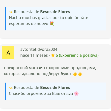
Respuesta de
Besos de Flores
Nacho muchas gracias por tu opinión ☺️te
esperamos de nuevo 💐
avtoritet dvora2004
hace 11 meses -
5 (Experiencia positiva)
прекрасный магазин с хорошими продовцами,
которые идеально подберут букет 👍👍
Respuesta de
Besos de Flores
Спасибо огромное за Ваш отзыв 🌸