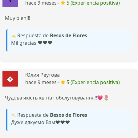
hace 9 meses -
5 (Experiencia positiva)
Muy bien!!!
Respuesta de
Besos de Flores
Mil gracias ❤️❤️❤️
Юлия Реутова
hace 9 meses -
5 (Experiencia positiva)
Чудова якість квітів і обслуговування!!💗🌷
Respuesta de
Besos de Flores
Дуже дякуємо Вам❤️❤️❤️