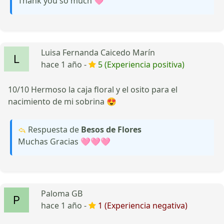
Thank you so much 🩷
Luisa Fernanda Caicedo Marín
hace 1 año -
5 (Experiencia positiva)
10/10 Hermoso la caja floral y el osito para el
nacimiento de mi sobrina 😍
Respuesta de
Besos de Flores
Muchas Gracias 🩷🩷🩷
Paloma GB
hace 1 año -
1 (Experiencia negativa)