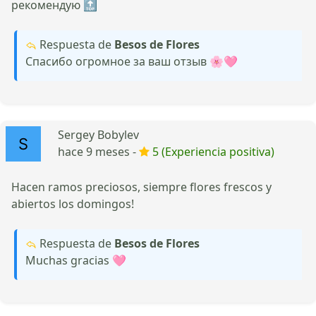
рекомендую 🔝
Respuesta de
Besos de Flores
Спасибо огромное за ваш отзыв 🌸🩷
Sergey Bobylev
hace 9 meses -
5 (Experiencia positiva)
Hacen ramos preciosos, siempre flores frescos y
abiertos los domingos!
Respuesta de
Besos de Flores
Muchas gracias 🩷