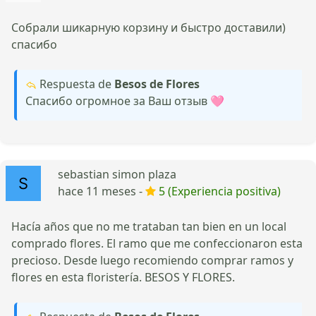
Собрали шикарную корзину и быстро доставили)
спасибо
Respuesta de
Besos de Flores
Спасибо огромное за Ваш отзыв 🩷
sebastian simon plaza
hace 11 meses -
5 (Experiencia positiva)
Hacía años que no me trataban tan bien en un local
comprado flores. El ramo que me confeccionaron esta
precioso. Desde luego recomiendo comprar ramos y
flores en esta floristería. BESOS Y FLORES.