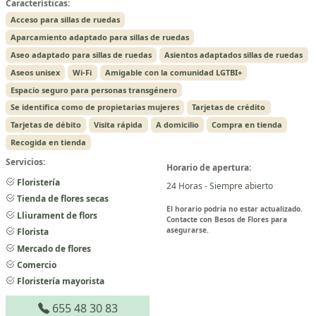
Características:
Acceso para sillas de ruedas
Aparcamiento adaptado para sillas de ruedas
Aseo adaptado para sillas de ruedas
Asientos adaptados sillas de ruedas
Aseos unisex
Wi-Fi
Amigable con la comunidad LGTBI+
Espacio seguro para personas transgénero
Se identifica como de propietarias mujeres
Tarjetas de crédito
Tarjetas de débito
Visita rápida
A domicilio
Compra en tienda
Recogida en tienda
Servicios:
Horario de apertura:
Floristería
24 Horas - Siempre abierto
Tienda de flores secas
El horario podría no estar actualizado.
Lliurament de flors
Contacte con Besos de Flores para
asegurarse.
Florista
Mercado de flores
Comercio
Floristería mayorista
655 48 30 83