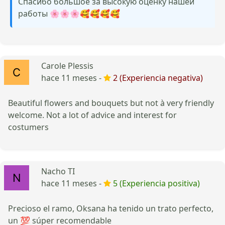
Спасибо большое за высокую оценку нашей
работы 🌸🌸🌸🥰🥰🥰🥰
Carole Plessis
hace 11 meses -
2 (Experiencia negativa)
Beautiful flowers and bouquets but not à very friendly
welcome. Not a lot of advice and interest for
costumers
Nacho TI
hace 11 meses -
5 (Experiencia positiva)
Precioso el ramo, Oksana ha tenido un trato perfecto,
un 💯 súper recomendable