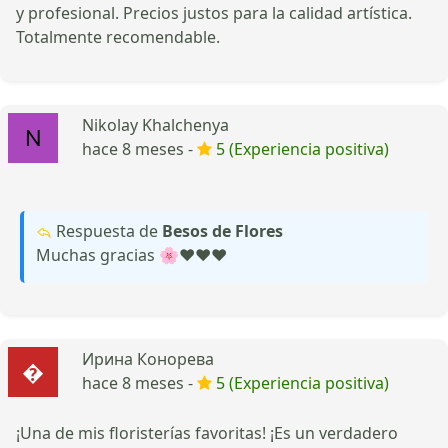
y profesional. Precios justos para la calidad artística.
Totalmente recomendable.
Nikolay Khalchenya
hace 8 meses -
5 (Experiencia positiva)
Respuesta de
Besos de Flores
Muchas gracias 🌸❤️❤️❤️
Ирина Конорева
hace 8 meses -
5 (Experiencia positiva)
¡Una de mis floristerías favoritas! ¡Es un verdadero