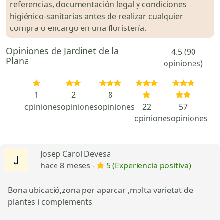
referencias, documentación legal y condiciones
higiénico-sanitarias antes de realizar cualquier
compra o encargo en una floristería.
Opiniones de Jardinet de la
4.5 (90
Plana
opiniones)
1
2
8
opiniones
opiniones
opiniones
22
57
opiniones
opiniones
Josep Carol Devesa
hace 8 meses -
5 (Experiencia positiva)
Bona ubicació,zona per aparcar ,molta varietat de
plantes i complements