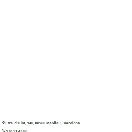
Ctra. d'Olot, 140, 08560 Manlleu, Barcelona
938 51 43 06