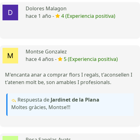
Dolores Malagon
hace 1 año -
4 (Experiencia positiva)
Montse Gonzalez
hace 4 años -
5 (Experiencia positiva)
M'encanta anar a comprar flors I regals, t'aconsellen I
t'atenen molt be, son amables I profesionals.
Respuesta de
Jardinet de la Plana
Moltes gràcies, Montse!!!
Rosa Sanglas Ayats