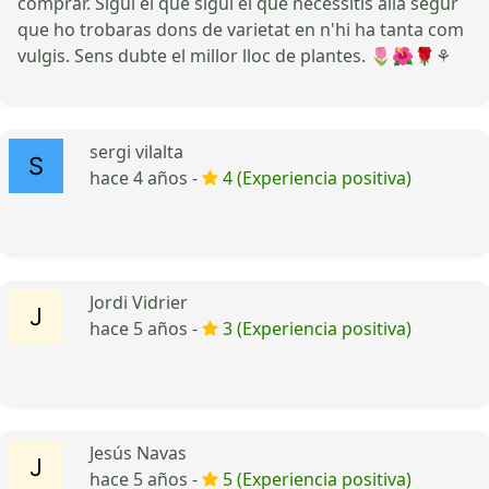
comprar. Sigui el que sigui el que necessitis allà segur
que ho trobaras dons de varietat en n'hi ha tanta com
vulgis. Sens dubte el millor lloc de plantes. 🌷🌺🌹⚘
sergi vilalta
hace 4 años -
4 (Experiencia positiva)
Jordi Vidrier
hace 5 años -
3 (Experiencia positiva)
Jesús Navas
hace 5 años -
5 (Experiencia positiva)