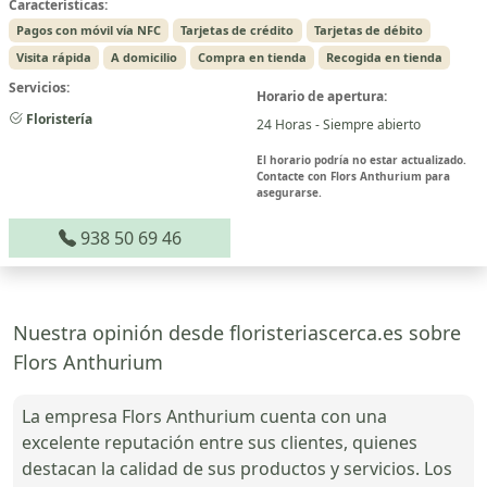
Características:
Pagos con móvil vía NFC
Tarjetas de crédito
Tarjetas de débito
Visita rápida
A domicilio
Compra en tienda
Recogida en tienda
Servicios:
Horario de apertura:
Floristería
24 Horas - Siempre abierto
El horario podría no estar actualizado.
Contacte con Flors Anthurium para
asegurarse.
938 50 69 46
Nuestra opinión desde floristeriascerca.es sobre
Flors Anthurium
La empresa Flors Anthurium cuenta con una
excelente reputación entre sus clientes, quienes
destacan la calidad de sus productos y servicios. Los