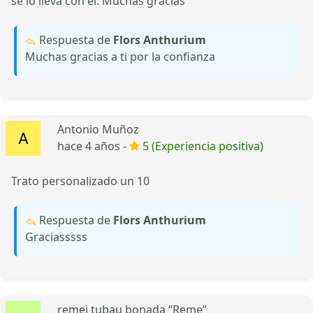
se lo lleva con el. Muchas gracias
Respuesta de
Flors Anthurium
Muchas gracias a ti por la confianza
Antonio Muñoz
hace 4 años -
5 (Experiencia positiva)
Trato personalizado un 10
Respuesta de
Flors Anthurium
Graciasssss
remei tubau bonada “Reme”