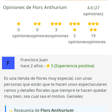
Opiniones de Flors Anthurium
4.6 (27
opiniones)
0
0
3
opiniones
opiniones
opiniones
5
19
opiniones
opiniones
Francisco Juan
hace 2 años -
5 (Experiencia positiva)
Es una tienda de flores muy especial, con unas
personas que están que te hacen unos espectaculares
ramos y detalles florales que siempre te hacen quedar
muy bien, sea cual sea el motivo. Geniales
Respuesta de
Flors Anthurium