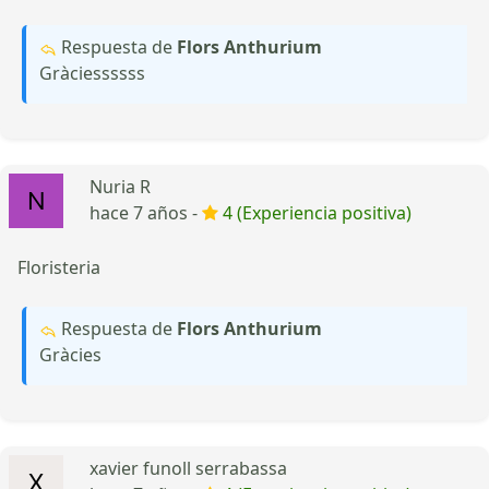
Respuesta de
Flors Anthurium
Gràciessssss
Nuria R
hace 7 años -
4 (Experiencia positiva)
Floristeria
Respuesta de
Flors Anthurium
Gràcies
xavier funoll serrabassa