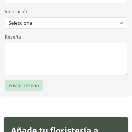
Valoración
Reseña
Enviar reseña
Añade tu floristería a