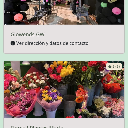
Giowends GW
Ver dirección y datos de contacto
5 (5)
Flores I Plantes Marta