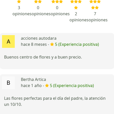
3
0
0
opiniones
opiniones
opiniones
2
7
opiniones
opiniones
acciones autodara
hace 8 meses -
5 (Experiencia positiva)
Buenos centro de flores y a buen precio.
Bertha Artica
hace 1 año -
5 (Experiencia positiva)
Las flores perfectas para el día del padre, la atención
un 10/10.