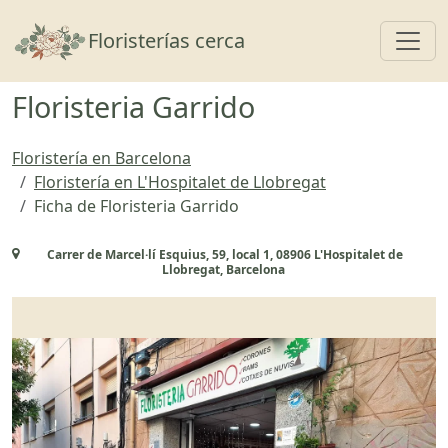
Toggl
Floristerías cerca
Floristeria Garrido
Floristería en Barcelona
Floristería en L'Hospitalet de Llobregat
Ficha de Floristeria Garrido
Carrer de Marcel·lí Esquius, 59, local 1, 08906 L'Hospitalet de
Llobregat, Barcelona