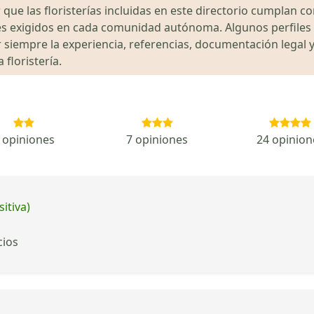
que las floristerías incluidas en este directorio cumplan con
gales exigidos en cada comunidad autónoma. Algunos perfil
siempre la experiencia, referencias, documentación legal y
floristería.
 opiniones
7 opiniones
24 opinion
itiva)
cios