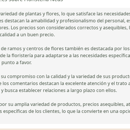
ariedad de plantas y flores, lo que satisface las necesidade
es destacan la amabilidad y profesionalismo del personal, es
lores. Los precios son considerados correctos y asequibles, 
calidad a un buen precio.
n de ramos y centros de flores también es destacada por los 
e la floristería para adaptarse a las necesidades específica
 punto a favor.
 su compromiso con la calidad y la variedad de sus productos
 los comentarios destacan la excelente atención y el trato 
te y busca establecer relaciones a largo plazo con ellos.
por su amplia variedad de productos, precios asequibles, ate
 específicas de los clientes, lo que la convierte en una opc