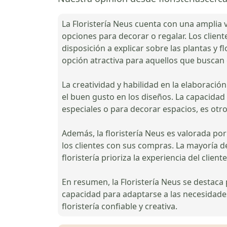
La Floristería Neus cuenta con una amplia v
opciones para decorar o regalar. Los client
disposición a explicar sobre las plantas y f
opción atractiva para aquellos que buscan 
La creatividad y habilidad en la elaboració
el buen gusto en los diseños. La capacidad d
especiales o para decorar espacios, es otro
Además, la floristería Neus es valorada por
los clientes con sus compras. La mayoría de
floristería prioriza la experiencia del clien
En resumen, la Floristería Neus se destaca 
capacidad para adaptarse a las necesidades
floristería confiable y creativa.