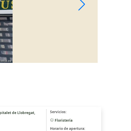
Servicios:
pitalet de Llobregat,
Floristería
Horario de apertura: