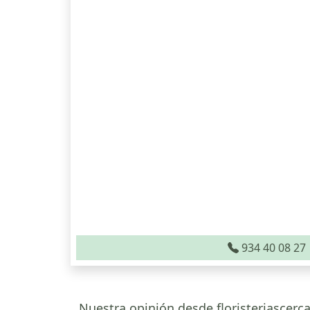
934 40 08 27
Nuestra opinión desde floristeriascerca