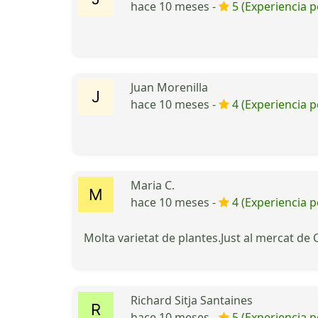
hace 10 meses -
5 (Experiencia p
Juan Morenilla
hace 10 meses -
4 (Experiencia p
Maria C.
hace 10 meses -
4 (Experiencia p
Molta varietat de plantes.Just al mercat de C
Richard Sitja Santaines
hace 10 meses -
5 (Experiencia p