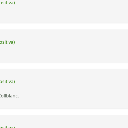
ositiva)
ositiva)
ositiva)
ollblanc.
ositiva)