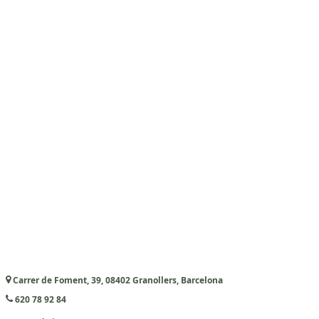
Carrer de Foment, 39, 08402 Granollers, Barcelona
620 78 92 84