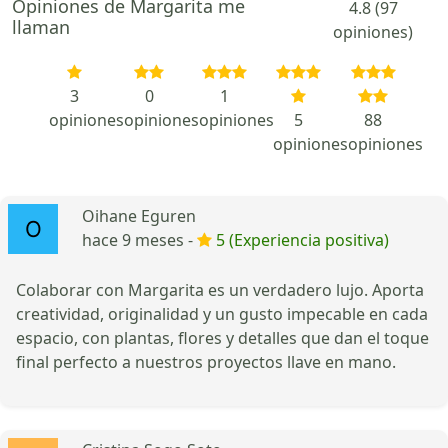
Opiniones de Margarita me
4.8 (97
llaman
opiniones)
3
0
1
opiniones
opiniones
opiniones
5
88
opiniones
opiniones
Oihane Eguren
hace 9 meses -
5 (Experiencia positiva)
Colaborar con Margarita es un verdadero lujo. Aporta
creatividad, originalidad y un gusto impecable en cada
espacio, con plantas, flores y detalles que dan el toque
final perfecto a nuestros proyectos llave en mano.