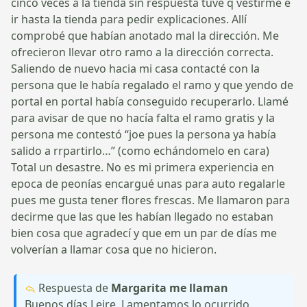
cinco veces a la tienda sin respuesta tuve q vestirme e
ir hasta la tienda para pedir explicaciones. Allí
comprobé que habían anotado mal la dirección. Me
ofrecieron llevar otro ramo a la dirección correcta.
Saliendo de nuevo hacia mi casa contacté con la
persona que le había regalado el ramo y que yendo de
portal en portal había conseguido recuperarlo. Llamé
para avisar de que no hacía falta el ramo gratis y la
persona me contestó “joe pues la persona ya había
salido a rrpartirlo…” (como echándomelo en cara)
Total un desastre. No es mi primera experiencia en
epoca de peonías encargué unas para auto regalarle
pues me gusta tener flores frescas. Me llamaron para
decirme que las que les habían llegado no estaban
bien cosa que agradecí y que em un par de días me
volverían a llamar cosa que no hicieron.
Respuesta de
Margarita me llaman
Buenos días Leire. Lamentamos lo ocurrido.