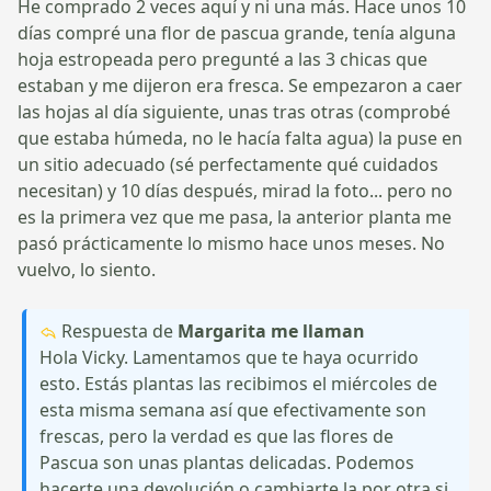
He comprado 2 veces aquí y ni una más. Hace unos 10
días compré una flor de pascua grande, tenía alguna
hoja estropeada pero pregunté a las 3 chicas que
estaban y me dijeron era fresca. Se empezaron a caer
las hojas al día siguiente, unas tras otras (comprobé
que estaba húmeda, no le hacía falta agua) la puse en
un sitio adecuado (sé perfectamente qué cuidados
necesitan) y 10 días después, mirad la foto... pero no
es la primera vez que me pasa, la anterior planta me
pasó prácticamente lo mismo hace unos meses. No
vuelvo, lo siento.
Respuesta de
Margarita me llaman
Hola Vicky. Lamentamos que te haya ocurrido
esto. Estás plantas las recibimos el miércoles de
esta misma semana así que efectivamente son
frescas, pero la verdad es que las flores de
Pascua son unas plantas delicadas. Podemos
hacerte una devolución o cambiarte la por otra si