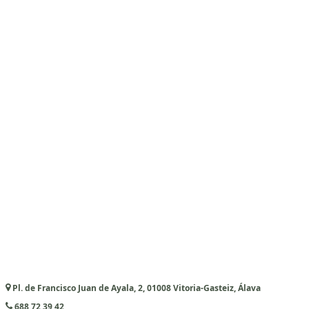
Pl. de Francisco Juan de Ayala, 2, 01008 Vitoria-Gasteiz, Álava
688 72 39 42