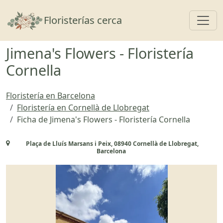
Toggl
Floristerías cerca
Jimena's Flowers - Floristería
Cornella
Floristería en Barcelona
Floristería en Cornellà de Llobregat
Ficha de Jimena's Flowers - Floristería Cornella
Plaça de Lluís Marsans i Peix, 08940 Cornellà de Llobregat,
Barcelona