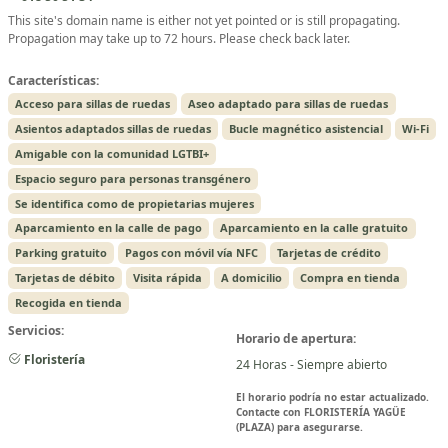
This site's domain name is either not yet pointed or is still propagating.
Propagation may take up to 72 hours. Please check back later.
Características:
Acceso para sillas de ruedas
Aseo adaptado para sillas de ruedas
Asientos adaptados sillas de ruedas
Bucle magnético asistencial
Wi-Fi
Amigable con la comunidad LGTBI+
Espacio seguro para personas transgénero
Se identifica como de propietarias mujeres
Aparcamiento en la calle de pago
Aparcamiento en la calle gratuito
Parking gratuito
Pagos con móvil vía NFC
Tarjetas de crédito
Tarjetas de débito
Visita rápida
A domicilio
Compra en tienda
Recogida en tienda
Servicios:
Horario de apertura:
Floristería
24 Horas - Siempre abierto
El horario podría no estar actualizado.
Contacte con FLORISTERÍA YAGÜE
(PLAZA) para asegurarse.