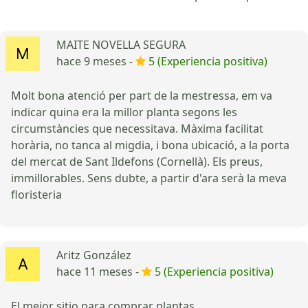
MAITE NOVELLA SEGURA
hace 9 meses -
5 (Experiencia positiva)
Molt bona atenció per part de la mestressa, em va
indicar quina era la millor planta segons les
circumstàncies que necessitava. Màxima facilitat
horària, no tanca al migdia, i bona ubicació, a la porta
del mercat de Sant Ildefons (Cornellà). Els preus,
immillorables. Sens dubte, a partir d'ara serà la meva
floristeria
Aritz González
hace 11 meses -
5 (Experiencia positiva)
El mejor sitio para comprar plantas