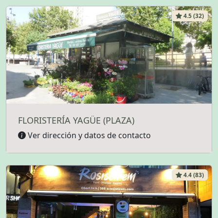
4.5 (32)
FLORISTERÍA YAGÜE (PLAZA)
Ver dirección y datos de contacto
4.4 (83)