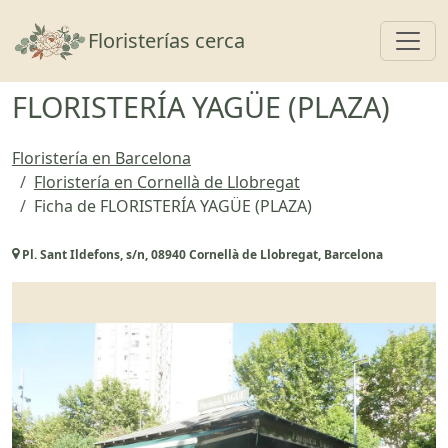
Toggl
Floristerías cerca
FLORISTERÍA YAGÜE (PLAZA)
Floristería en Barcelona
Floristería en Cornellà de Llobregat
Ficha de FLORISTERÍA YAGÜE (PLAZA)
Pl. Sant Ildefons, s/n, 08940 Cornellà de Llobregat, Barcelona