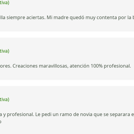
tiva)
ella siempre aciertas. Mi madre quedó muy contenta por la be
tiva)
flores. Creaciones maravillosas, atención 100% profesional.
tiva)
a y profesional. Le pedi un ramo de novia que se separara 
o