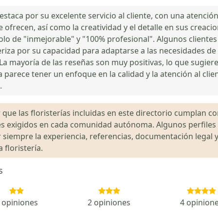
estaca por su excelente servicio al cliente, con una atención
 ofrecen, así como la creatividad y el detalle en sus creaci
ndolo de "inmejorable" y "100% profesional". Algunos cliente
iza por su capacidad para adaptarse a las necesidades de l
La mayoría de las reseñas son muy positivas, lo que sugiere
a parece tener un enfoque en la calidad y la atención al clien
.
que las floristerías incluidas en este directorio cumplan con
gales exigidos en cada comunidad autónoma. Algunos perfil
siempre la experiencia, referencias, documentación legal y
floristería.
s
 opiniones
2 opiniones
4 opinion