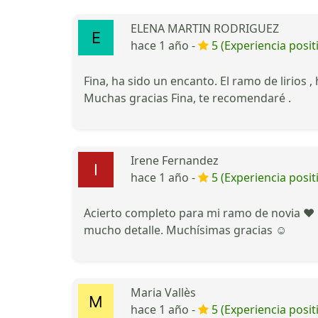
ELENA MARTIN RODRIGUEZ
hace 1 año -
5 (Experiencia posit
Fina, ha sido un encanto. El ramo de lirios ,
Muchas gracias Fina, te recomendaré .
Irene Fernandez
hace 1 año -
5 (Experiencia posit
Acierto completo para mi ramo de novia ❤️ 
mucho detalle. Muchísimas gracias ☺️
Maria Vallès
hace 1 año -
5 (Experiencia posit