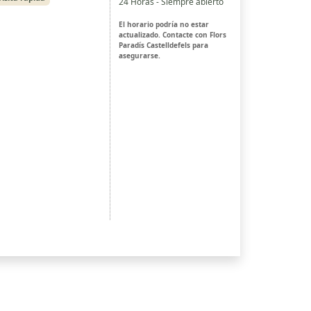
24 Horas - Siempre abierto
El horario podría no estar
actualizado. Contacte con Flors
Paradís Castelldefels para
asegurarse.