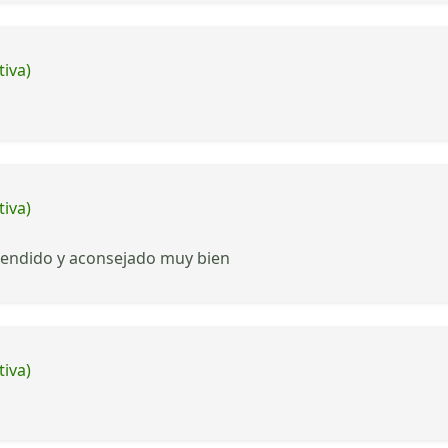
tiva)
tiva)
atendido y aconsejado muy bien
tiva)