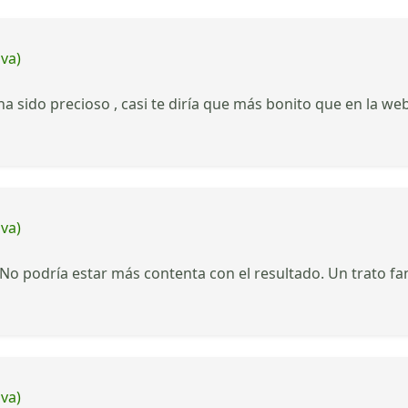
iva)
 ha sido precioso , casi te diría que más bonito que en la web
iva)
No podría estar más contenta con el resultado. Un trato fa
iva)