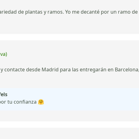
 variedad de plantas y ramos. Yo me decanté por un ramo de
iva)
y contacte desde Madrid para las entregarán en Barcelona, 
fels
or tu confianza 🤗