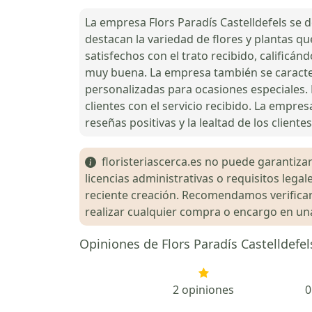
La empresa Flors Paradís Castelldefels se d
destacan la variedad de flores y plantas que
satisfechos con el trato recibido, calificá
muy buena. La empresa también se caracter
personalizadas para ocasiones especiales. 
clientes con el servicio recibido. La empres
reseñas positivas y la lealtad de los clientes
floristeriascerca.es no puede garantizar 
licencias administrativas o requisitos le
reciente creación. Recomendamos verificar 
realizar cualquier compra o encargo en una 
Opiniones de Flors Paradís Castelldefel
2 opiniones
0