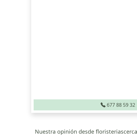
677 88 59 32
Nuestra opinión desde floristeriascerca