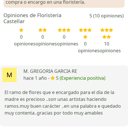
compra o encargo en una floristería.
Opiniones de Floristeria
5 (10 opiniones)
Castellar
0
0
0
opiniones
opiniones
opiniones
0
10
opiniones
opiniones
M. GREGORIA GARCIA RE
hace 1 año -
5 (Experiencia positiva)
El ramo de flores que e encargado para el día de la
madre es precioso ..son unas artistas haciendo
ramos.muy buen carácter ..en una palabra e quedado
muy contenta..gracias por todo muy amables