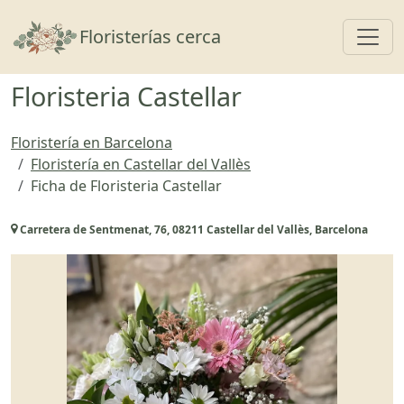
Toggl
Floristerías cerca
Floristeria Castellar
Floristería en Barcelona
Floristería en Castellar del Vallès
Ficha de Floristeria Castellar
Carretera de Sentmenat, 76, 08211 Castellar del Vallès, Barcelona