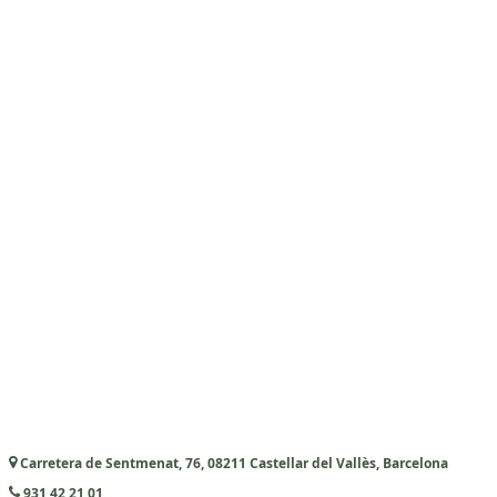
Carretera de Sentmenat, 76, 08211 Castellar del Vallès, Barcelona
931 42 21 01