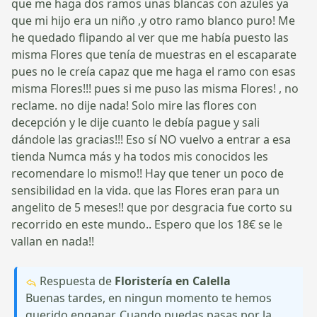
que me haga dos ramos unas blancas con azules ya
que mi hijo era un niño ,y otro ramo blanco puro! Me
he quedado flipando al ver que me había puesto las
misma Flores que tenía de muestras en el escaparate
pues no le creía capaz que me haga el ramo con esas
misma Flores!!! pues si me puso las misma Flores! , no
reclame. no dije nada! Solo mire las flores con
decepción y le dije cuanto le debía pague y sali
dándole las gracias!!! Eso sí NO vuelvo a entrar a esa
tienda Numca más y ha todos mis conocidos les
recomendare lo mismo!! Hay que tener un poco de
sensibilidad en la vida. que las Flores eran para un
angelito de 5 meses!! que por desgracia fue corto su
recorrido en este mundo.. Espero que los 18€ se le
vallan en nada!!
Respuesta de
Floristería en Calella
Buenas tardes, en ningun momento te hemos
querido enganar. Cuando puedas pasas por la