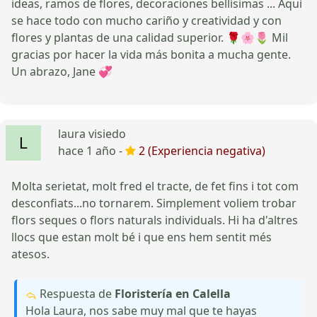
ideas, ramos de flores, decoraciones bellísimas ... Aquí
se hace todo con mucho cariño y creatividad y con
flores y plantas de una calidad superior. 🌹🌸🌷 Mil
gracias por hacer la vida más bonita a mucha gente.
Un abrazo, Jane 💞
laura visiedo
hace 1 año -
2 (Experiencia negativa)
Molta serietat, molt fred el tracte, de fet fins i tot com
desconfiats...no tornarem. Simplement voliem trobar
flors seques o flors naturals individuals. Hi ha d'altres
llocs que estan molt bé i que ens hem sentit més
atesos.
Respuesta de
Floristería en Calella
Hola Laura, nos sabe muy mal que te hayas