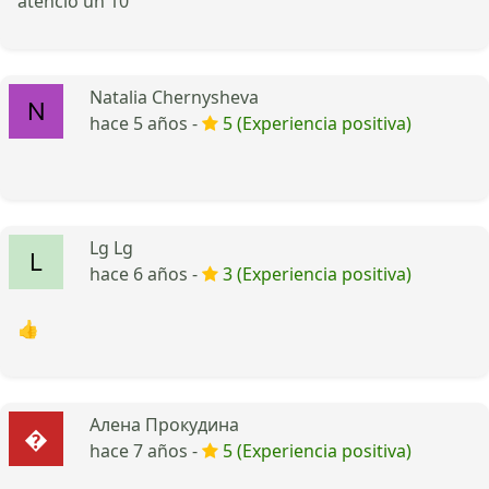
atenció un 10
Natalia Chernysheva
hace 5 años -
5 (Experiencia positiva)
Lg Lg
hace 6 años -
3 (Experiencia positiva)
👍
Алена Прокудина
hace 7 años -
5 (Experiencia positiva)