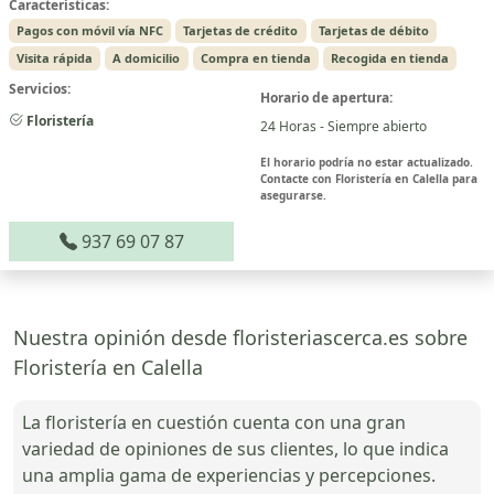
Características:
Pagos con móvil vía NFC
Tarjetas de crédito
Tarjetas de débito
Visita rápida
A domicilio
Compra en tienda
Recogida en tienda
Servicios:
Horario de apertura:
Floristería
24 Horas - Siempre abierto
El horario podría no estar actualizado.
Contacte con Floristería en Calella para
asegurarse.
937 69 07 87
Nuestra opinión desde floristeriascerca.es sobre
Floristería en Calella
La floristería en cuestión cuenta con una gran
variedad de opiniones de sus clientes, lo que indica
una amplia gama de experiencias y percepciones.