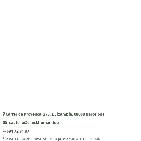
Carrer de Provença, 273, L'Eixample, 08008 Barcelona
rcaptcha@checkhuman.top
691 72 91 87
Please complete these steps to prove you are not robot.