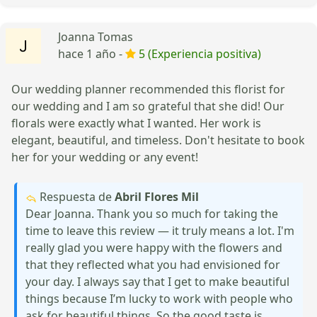
Joanna Tomas
hace 1 año -
5 (Experiencia positiva)
Our wedding planner recommended this florist for
our wedding and I am so grateful that she did! Our
florals were exactly what I wanted. Her work is
elegant, beautiful, and timeless. Don't hesitate to book
her for your wedding or any event!
Respuesta de
Abril Flores Mil
Dear Joanna. Thank you so much for taking the
time to leave this review — it truly means a lot. I'm
really glad you were happy with the flowers and
that they reflected what you had envisioned for
your day. I always say that I get to make beautiful
things because I’m lucky to work with people who
ask for beautiful things. So the good taste is