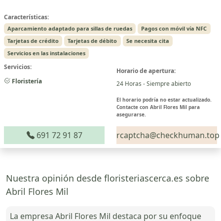
Características:
Aparcamiento adaptado para sillas de ruedas
Pagos con móvil vía NFC
Tarjetas de crédito
Tarjetas de débito
Se necesita cita
Servicios en las instalaciones
Servicios:
Horario de apertura:
Floristería
24 Horas - Siempre abierto
El horario podría no estar actualizado.
Contacte con Abril Flores Mil para
asegurarse.
691 72 91 87
rcaptcha@checkhuman.top
Nuestra opinión desde floristeriascerca.es sobre
Abril Flores Mil
La empresa Abril Flores Mil destaca por su enfoque