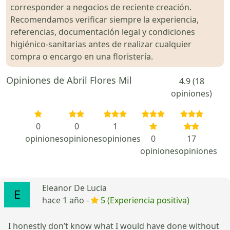
corresponder a negocios de reciente creación.
Recomendamos verificar siempre la experiencia,
referencias, documentación legal y condiciones
higiénico-sanitarias antes de realizar cualquier
compra o encargo en una floristería.
Opiniones de Abril Flores Mil
4.9 (18
opiniones)
0
0
1
opiniones
opiniones
opiniones
0
17
opiniones
opiniones
Eleanor De Lucia
hace 1 año -
5 (Experiencia positiva)
I honestly don’t know what I would have done without