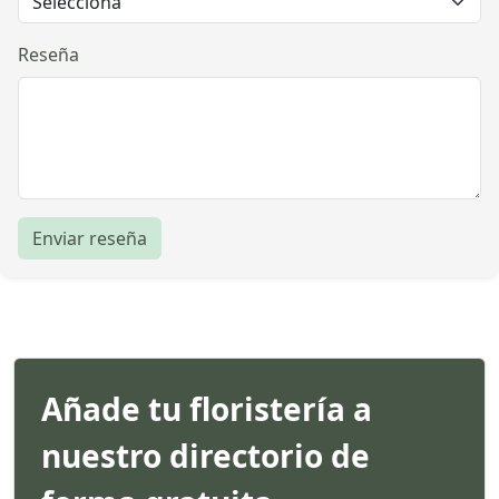
Reseña
Enviar reseña
Añade tu floristería a
nuestro directorio de