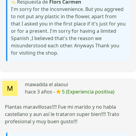
Respuesta de
Flors Carmen
I'm sorry for the inconvenience. But you aggreed
to not put any plastic in the flower, apart from
that I asked you in the first place if it's just for you
or for a present. I'm sorry for having a limited
Spanish ,I believed that's the reason we
misunderstood each other. Anyways Thank you
for visiting the shop.
mawadda el alaoui
hace 3 años -
5 (Experiencia positiva)
Plantas maravillosas!!!! Fue mi marido y no habla
castellano y aun así le trataron super bien!!!! Trato
profesional y muy buen gusto!!!