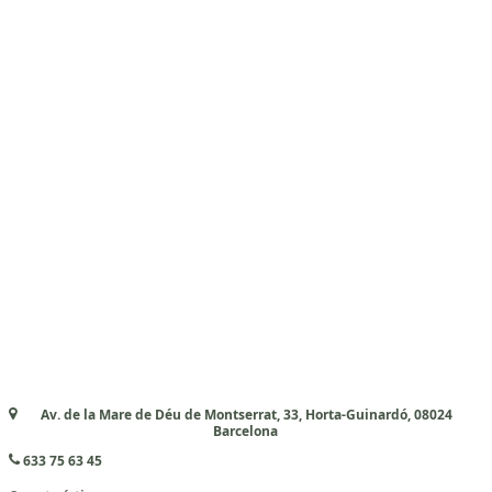
Av. de la Mare de Déu de Montserrat, 33, Horta-Guinardó, 08024
Barcelona
633 75 63 45