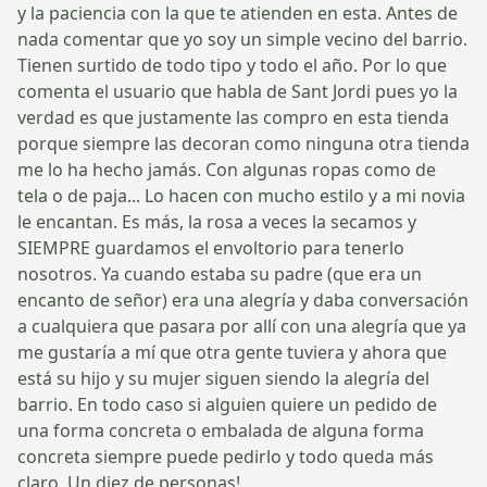
y la paciencia con la que te atienden en esta. Antes de
nada comentar que yo soy un simple vecino del barrio.
Tienen surtido de todo tipo y todo el año. Por lo que
comenta el usuario que habla de Sant Jordi pues yo la
verdad es que justamente las compro en esta tienda
porque siempre las decoran como ninguna otra tienda
me lo ha hecho jamás. Con algunas ropas como de
tela o de paja... Lo hacen con mucho estilo y a mi novia
le encantan. Es más, la rosa a veces la secamos y
SIEMPRE guardamos el envoltorio para tenerlo
nosotros. Ya cuando estaba su padre (que era un
encanto de señor) era una alegría y daba conversación
a cualquiera que pasara por allí con una alegría que ya
me gustaría a mí que otra gente tuviera y ahora que
está su hijo y su mujer siguen siendo la alegría del
barrio. En todo caso si alguien quiere un pedido de
una forma concreta o embalada de alguna forma
concreta siempre puede pedirlo y todo queda más
claro. Un diez de personas!