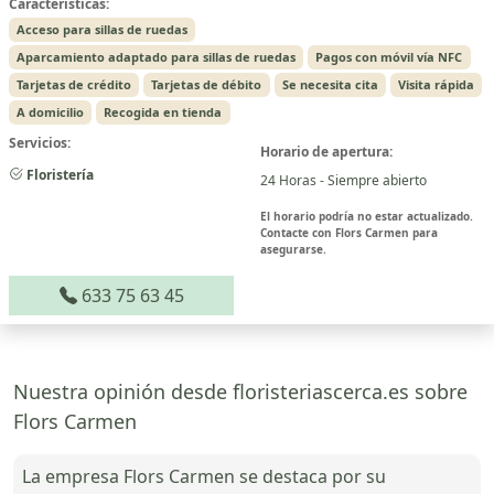
Características:
Acceso para sillas de ruedas
Aparcamiento adaptado para sillas de ruedas
Pagos con móvil vía NFC
Tarjetas de crédito
Tarjetas de débito
Se necesita cita
Visita rápida
A domicilio
Recogida en tienda
Servicios:
Horario de apertura:
Floristería
24 Horas - Siempre abierto
El horario podría no estar actualizado.
Contacte con Flors Carmen para
asegurarse.
633 75 63 45
Nuestra opinión desde floristeriascerca.es sobre
Flors Carmen
La empresa Flors Carmen se destaca por su