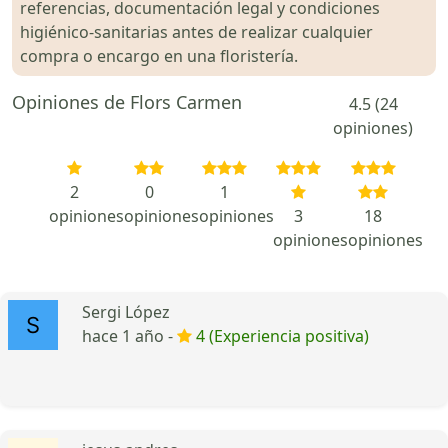
referencias, documentación legal y condiciones
higiénico-sanitarias antes de realizar cualquier
compra o encargo en una floristería.
Opiniones de Flors Carmen
4.5 (24
opiniones)
2
0
1
opiniones
opiniones
opiniones
3
18
opiniones
opiniones
Sergi López
hace 1 año -
4 (Experiencia positiva)