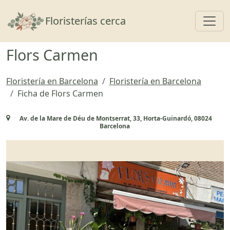
Toggl
Floristerías cerca
Flors Carmen
Floristería en Barcelona
Floristería en Barcelona
Ficha de Flors Carmen
Av. de la Mare de Déu de Montserrat, 33, Horta-Guinardó, 08024
Barcelona