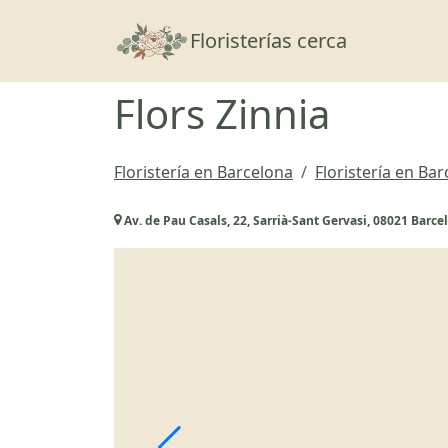
Floristerías cerca
Flors Zinnia
Floristería en Barcelona
Floristería en Ba
Av. de Pau Casals, 22, Sarrià-Sant Gervasi, 08021 Barce