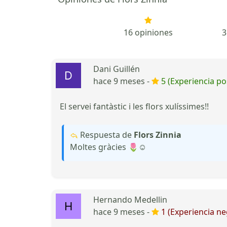
16 opiniones
3
Dani Guillén
hace 9 meses -
5 (Experiencia pos
El servei fantàstic i les flors xulíssimes!!
Respuesta de
Flors Zinnia
Moltes gràcies 🌷☺️
Hernando Medellin
hace 9 meses -
1 (Experiencia ne