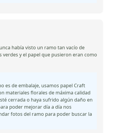
nunca había visto un ramo tan vacío de
as verdes y el papel que pusieron eran como
o es de embalaje, usamos papel Craft
 con materiales florales de máxima calidad
esté cerrada o haya sufrido algún daño en
para poder mejorar día a día nos
dar fotos del ramo para poder buscar la