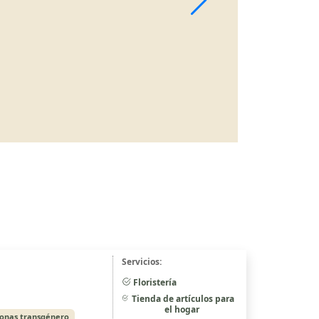
Servicios:
Floristería
Tienda de artículos para
el hogar
sonas transgénero