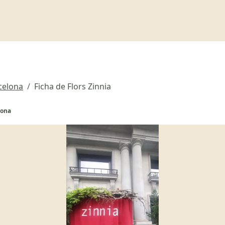
rcelona
Ficha de Flors Zinnia
lona