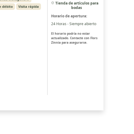
Tienda de artículos para
e débito
Visita rápida
bodas
Horario de apertura:
24 Horas - Siempre abierto
El horario podría no estar
actualizado. Contacte con Flors
Zinnia para asegurarse.