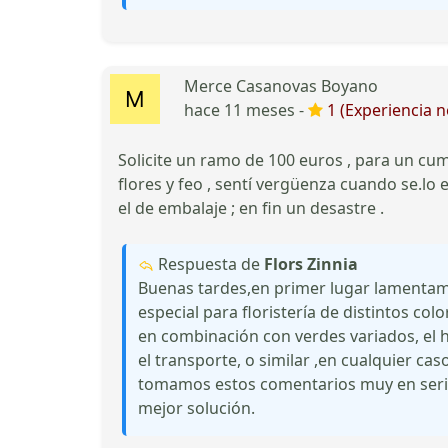
Merce Casanovas Boyano
hace 11 meses -
1 (Experiencia n
Solicite un ramo de 100 euros , para un cum
flores y feo , sentí vergüenza cuando se.lo
el de embalaje ; en fin un desastre .
Respuesta de
Flors Zinnia
Buenas tardes,en primer lugar lamentam
especial para floristería de distintos col
en combinación con verdes variados, el h
el transporte, o similar ,en cualquier c
tomamos estos comentarios muy en serio
mejor solución.