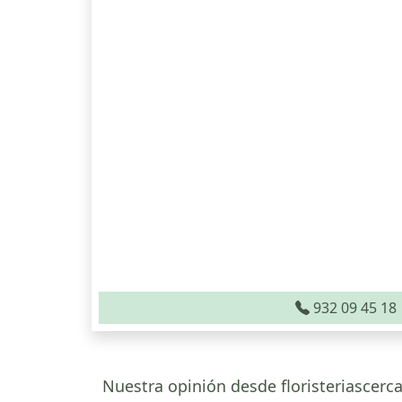
932 09 45 18
Nuestra opinión desde floristeriascerca