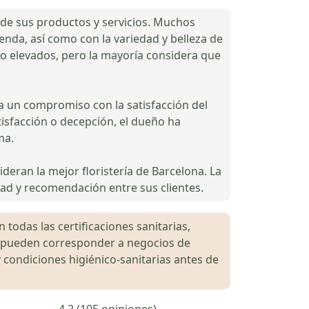
d de sus productos y servicios. Muchos
enda, así como con la variedad y belleza de
co elevados, pero la mayoría considera que
a un compromiso con la satisfacción del
tisfacción o decepción, el dueño ha
ma.
ideran la mejor floristería de Barcelona. La
ltad y recomendación entre sus clientes.
 todas las certificaciones sanitarias,
es pueden corresponder a negocios de
 condiciones higiénico-sanitarias antes de
4.2 (105 opiniones)