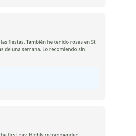
las fiestas. También he tenido rosas en St
 mas de una semana. Lo recomiendo sin
s the first day. Highly recommended