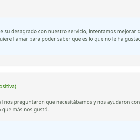
su desagrado con nuestro servicio, intentamos mejorar dí
quiere llamar para poder saber que es lo que no le ha gust
ositiva)
cal nos preguntaron que necesitábamos y nos ayudaron con 
a que más nos gustó.