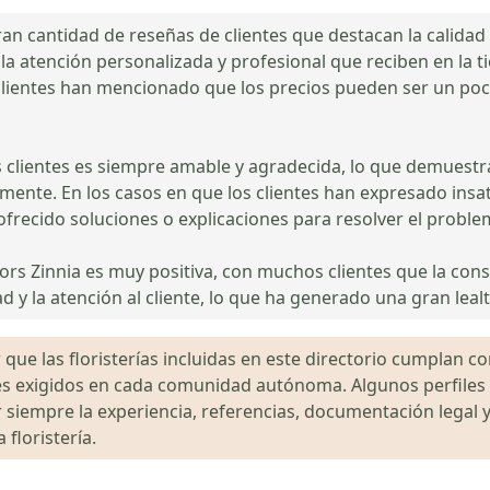
gran cantidad de reseñas de clientes que destacan la calida
la atención personalizada y profesional que reciben en la ti
 clientes han mencionado que los precios pueden ser un po
s clientes es siempre amable y agradecida, lo que demuestr
mente. En los casos en que los clientes han expresado insa
recido soluciones o explicaciones para resolver el proble
Flors Zinnia es muy positiva, con muchos clientes que la cons
d y la atención al cliente, lo que ha generado una gran lea
que las floristerías incluidas en este directorio cumplan con
gales exigidos en cada comunidad autónoma. Algunos perfil
siempre la experiencia, referencias, documentación legal y
floristería.