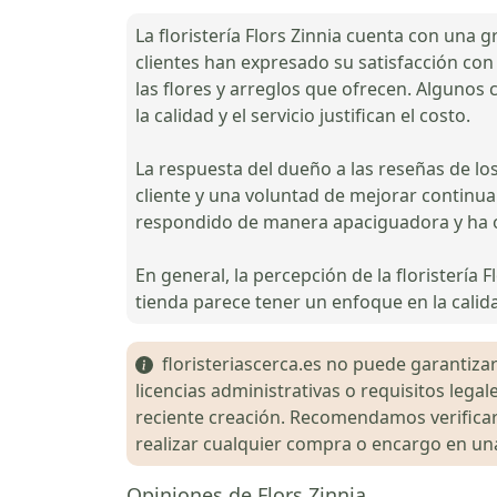
La floristería Flors Zinnia cuenta con una 
clientes han expresado su satisfacción con 
las flores y arreglos que ofrecen. Algunos
la calidad y el servicio justifican el costo.
La respuesta del dueño a las reseñas de lo
cliente y una voluntad de mejorar continua
respondido de manera apaciguadora y ha of
En general, la percepción de la floristería 
tienda parece tener un enfoque en la calida
floristeriascerca.es no puede garantizar 
licencias administrativas o requisitos le
reciente creación. Recomendamos verificar 
realizar cualquier compra o encargo en una 
Opiniones de Flors Zinnia