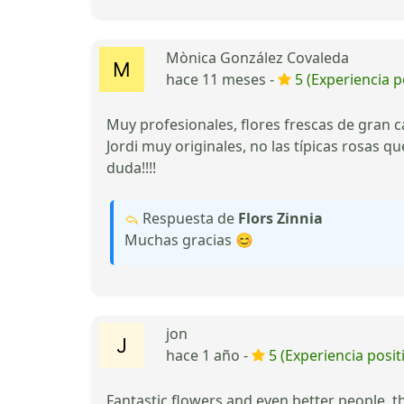
Mònica González Covaleda
hace 11 meses -
5 (Experiencia p
Muy profesionales, flores frescas de gran c
Jordi muy originales, no las típicas rosas 
duda!!!!
Respuesta de
Flors Zinnia
Muchas gracias 😊
jon
hace 1 año -
5 (Experiencia posit
Fantastic flowers and even better people, t