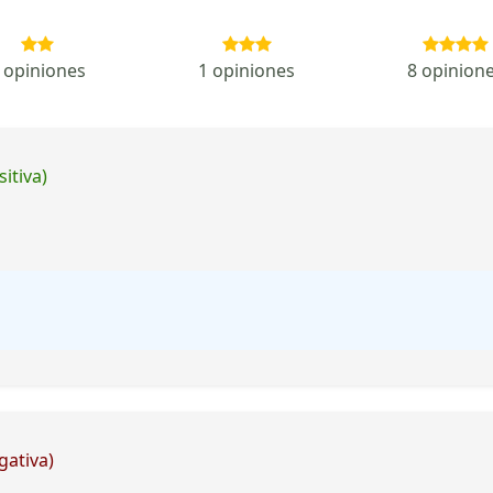
 opiniones
1 opiniones
8 opinion
itiva)
gativa)