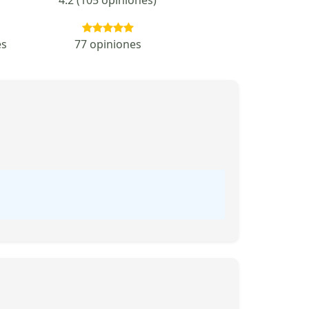
es
77 opiniones