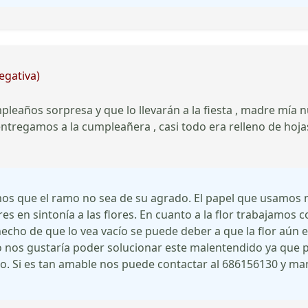
egativa)
pleaños sorpresa y que lo llevarán a la fiesta , madre mía 
 entregamos a la cumpleañera , casi todo era relleno de hoj
os que el ramo no sea de su agrado. El papel que usamos n
ores en sintonía a las flores. En cuanto a la flor trabajamos
echo de que lo vea vacío se puede deber a que la flor aún 
aso nos gustaría poder solucionar este malentendido ya que 
. Si es tan amable nos puede contactar al 686156130 y man