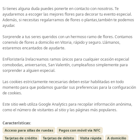
Si tienes alguna duda puedes ponerte en contacto con nosotros. Te
ayudaremos a escoger las mejores flores para decorar tu evento especial.
Además, si necesitas regalarramos de flores o plantas,también te podemos
ayudar.
Sorprende a tus seres queridos con un hermoso ramo de flores. Contamos
conenvío de flores a domicilio en Vitoria, rápido y seguro. Llámanos,
estaremos encantados de ayudarte.
EnFloristería Irelacreamos ramos únicos para cualquier ocasión especial
comobodas, aniversarios, San Valentín, cumpleañoso simplemente para
sorprender a alguien especial.
Las cookies estrictamente necesarias deben estar habilitadas en todo
momento para que podamos guardar sus preferencias para la configuración
de cookies.
Este sitio web utiliza Google Analytics para recopilar información anónima,
como el número de visitantes al sitio y las páginas más populares.
Características:
Acceso para sillas de ruedas
Pagos con móvil vía NFC
Tarjetas de crédito
Tarjetas de débito
Visita rápida
A domicilio