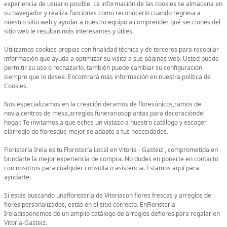
experiencia de usuario posible. La información de las cookies se almacena en
su navegador y realiza funciones como reconocerlo cuando regresa a
nuestro sitio web y ayudar a nuestro equipo a comprender qué secciones del
sitio web le resultan más interesantes y útiles.
Utilizamos cookies propias con finalidad técnica y de terceros para recopilar
información que ayuda a optimizar su visita a sus páginas web. Usted puede
permitir su uso o rechazarlo, también puede cambiar su configuración
siempre que lo desee. Encontrará más información en nuestra política de
Cookies.
Nos especializamos en la creación deramos de floresúnicos,ramos de
novia,centros de mesa,arreglos funerariosoplantas para decoracióndel
hogar. Te invitamos a que eches un vistazo a nuestro catálogo y escoger
elarreglo de floresque mejor se adapte a tus necesidades.
Floristería Irela es tu Floristería Local en Vitoria - Gasteiz , comprometida en
brindarte la mejor experiencia de compra. No dudes en ponerte en contacto
con nosotros para cualquier consulta o asistencia. Estamos aquí para
ayudarte.
Si estás buscando unafloristería de Vitoriacon flores frescas y arreglos de
flores personalizados, estás en el sitio correcto. EnFloristería
Ireladisponemos de un amplio catálogo de arreglos deflores para regalar en
Vitoria-Gasteiz.