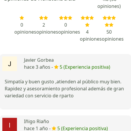
opiniones)
0
2
0
opiniones
opiniones
opiniones
4
50
opiniones
opiniones
Javier Gorbea
hace 3 años -
5 (Experiencia positiva)
Simpatía y buen gusto ,atienden al público muy bien.
Rapidez y asesoramiento profesional además de gran
variedad con servicio de rparto
Iñigo Riaño
hace 1 año -
5 (Experiencia positiva)