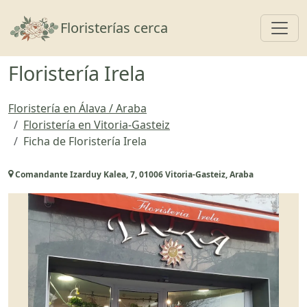
Toggl
Floristerías cerca
Floristería Irela
Floristería en Álava / Araba
Floristería en Vitoria-Gasteiz
Ficha de Floristería Irela
Comandante Izarduy Kalea, 7, 01006 Vitoria-Gasteiz, Araba