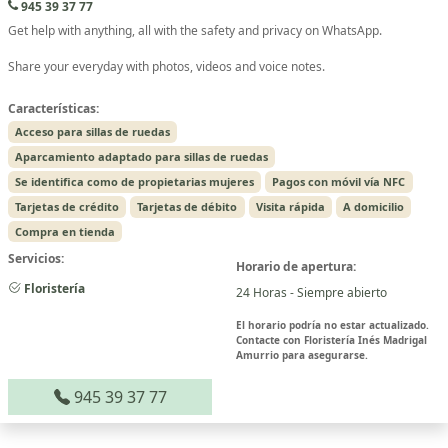
945 39 37 77
Get help with anything, all with the safety and privacy on WhatsApp.
Share your everyday with photos, videos and voice notes.
Características:
Acceso para sillas de ruedas
Aparcamiento adaptado para sillas de ruedas
Se identifica como de propietarias mujeres
Pagos con móvil vía NFC
Tarjetas de crédito
Tarjetas de débito
Visita rápida
A domicilio
Compra en tienda
Servicios:
Horario de apertura:
Floristería
24 Horas - Siempre abierto
El horario podría no estar actualizado.
Contacte con Floristería Inés Madrigal
Amurrio para asegurarse.
945 39 37 77